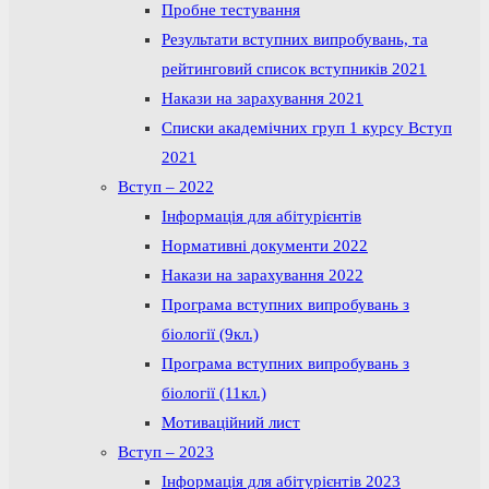
Пробне тестування
Результати вступних випробувань, та
рейтинговий список вступників 2021
Накази на зарахування 2021
Списки академічних груп 1 курсу Вступ
2021
Вступ – 2022
Інформація для абітурієнтів
Нормативні документи 2022
Накази на зарахування 2022
Програма вступних випробувань з
біології (9кл.)
Програма вступних випробувань з
біології (11кл.)
Мотиваційний лист
Вступ – 2023
Інформація для абітурієнтів 2023