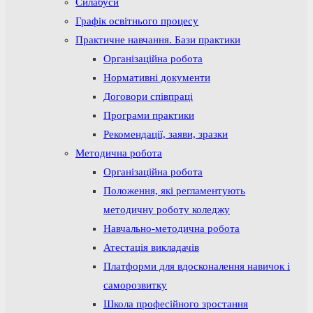
Силабуси
Графік освітнього процесу
Практичне навчання. Бази практики
Організаційна робота
Нормативні документи
Договори співпраці
Програми практики
Рекомендації, заяви, зразки
Методична робота
Організаційна робота
Положення, які регламентують
методичну роботу коледжу
Навчально-методична робота
Атестація викладачів
Платформи для вдосконалення навичок і
саморозвитку
Школа професійного зростання