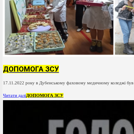
ДОПОМОГА ЗСУ
17.11.2022 року в Дубенському фаховому медичному коледжі був 
Читати далі
ДОПОМОГА ЗСУ