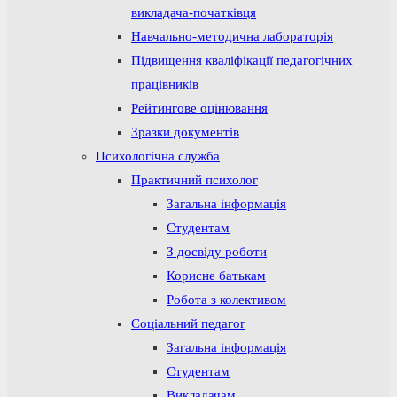
викладача-початківця
Навчально-методична лабораторія
Підвищення кваліфікації педагогічних
працівників
Рейтингове оцінювання
Зразки документів
Психологічна служба
Практичний психолог
Загальна інформація
Студентам
З досвіду роботи
Корисне батькам
Робота з колективом
Соціальний педагог
Загальна інформація
Студентам
Викладачам