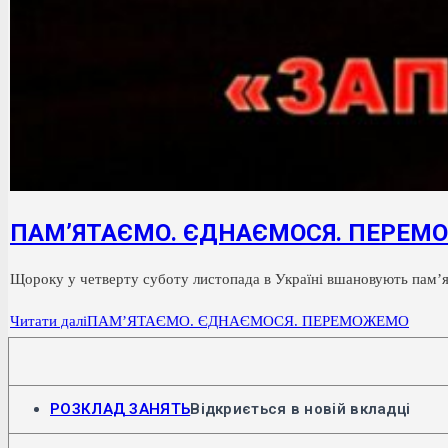
ПАМ’ЯТАЄМО. ЄДНАЄМОСЯ. ПЕРЕМ
Щороку у четверту суботу листопада в Україні вшановують пам’ять
Читати далі
ПАМ’ЯТАЄМО. ЄДНАЄМОСЯ. ПЕРЕМОЖЕМО
РОЗКЛАД ЗАНЯТЬ
Відкриється в новій вкладці