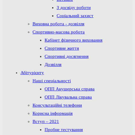
З досвіду роботи
Соціальний захист
Виховна робота - дозвілля
Спортивно-масова робота
Кабінет фізичного виховання
Спортивне життя
Спортивні досягнення
Дозвілля
Абітурієнту
Наші спеціальності
ОПП Акушерська справа
ОПП Лікувальна справа
Консультаційні телефони
Корисна інформація
Вступ – 2021
Пробне тестування