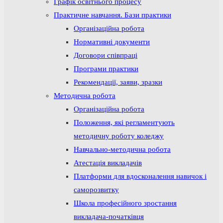
Графік освітнього процесу
Практичне навчання. Бази практики
Організаційна робота
Нормативні документи
Договори співпраці
Програми практики
Рекомендації, заяви, зразки
Методична робота
Організаційна робота
Положення, які регламентують
методичну роботу коледжу
Навчально-методична робота
Атестація викладачів
Платформи для вдосконалення навичок і
саморозвитку
Школа професійного зростання
викладача-початківця