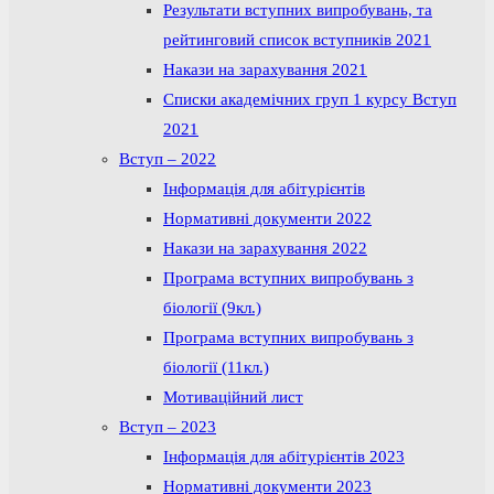
Результати вступних випробувань, та
рейтинговий список вступників 2021
Накази на зарахування 2021
Списки академічних груп 1 курсу Вступ
2021
Вступ – 2022
Інформація для абітурієнтів
Нормативні документи 2022
Накази на зарахування 2022
Програма вступних випробувань з
біології (9кл.)
Програма вступних випробувань з
біології (11кл.)
Мотиваційний лист
Вступ – 2023
Інформація для абітурієнтів 2023
Нормативні документи 2023