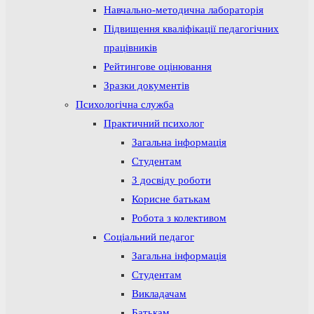
Навчально-методична лабораторія
Підвищення кваліфікації педагогічних
працівників
Рейтингове оцінювання
Зразки документів
Психологічна служба
Практичний психолог
Загальна інформація
Студентам
З досвіду роботи
Корисне батькам
Робота з колективом
Соціальний педагог
Загальна інформація
Студентам
Викладачам
Батькам