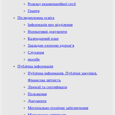
Розклад екзаменаційної сесії
Гранти
Післядипломна освіта
Інформація про відділення
Нормативні документи
Календарний план
Закладам охорони здоров’я
Слухачам
moodle
Публічна інформація
Публічна інформація. Публічні закупівлі.
Фінансова звітність
Ліцензії та сертифікати
Положення
Документи
Матеріально-технічне забезпечення
Міжнародна співпраця