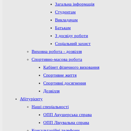
Загальна інформація
Студентам
Викладачам
Батькам
З досвіду роботи
Соціальний захист
Виховна робота - дозвілля
Спортивно-масова робота
Кабінет фізичного виховання
Спортивне життя
Спортивні досягнення
Дозвілля
Абітурієнту
Наші спеціальності
ОПП Акушерська справа
ОПП Лікувальна справа
Консультаційні телефони