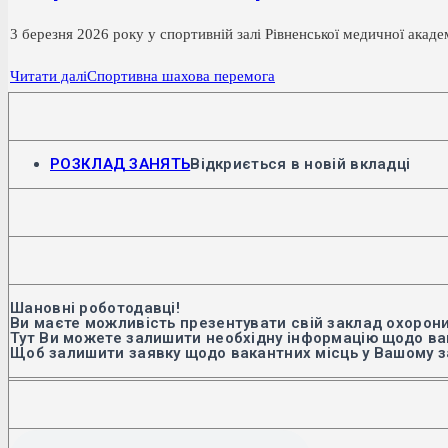
3 березня 2026 року у спортивній залі Рівненської медичної акаде
Читати далі
Спортивна шахова перемога
РОЗКЛАД ЗАНЯТЬ
Відкриється в новій вкладці
Шановні роботодавці!
Ви маєте можливість презентувати свій заклад охорони
Тут Ви можете залишити необхідну інформацію щодо вак
Щоб залишити заявку щодо вакантних місць у Вашому з