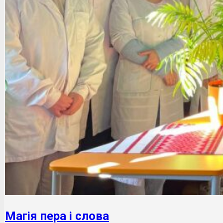
Магія пера і слова