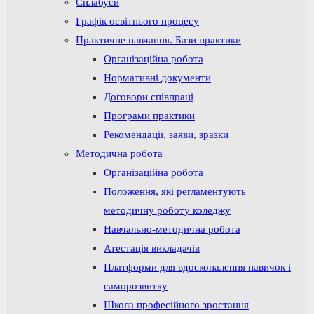
Силабуси
Графік освітнього процесу
Практичне навчання. Бази практики
Організаційна робота
Нормативні документи
Договори співпраці
Програми практики
Рекомендації, заяви, зразки
Методична робота
Організаційна робота
Положення, які регламентують
методичну роботу коледжу
Навчально-методична робота
Атестація викладачів
Платформи для вдосконалення навичок і
саморозвитку
Школа професійного зростання