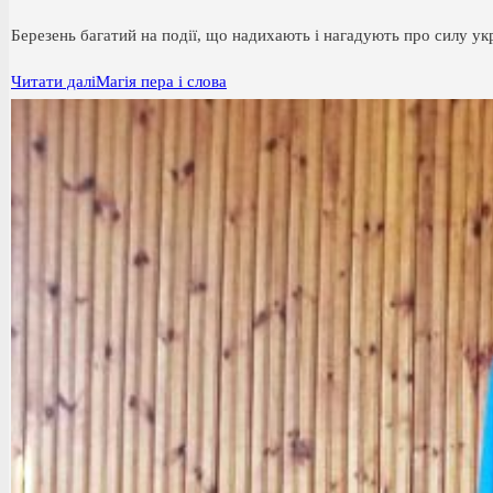
Березень багатий на події, що надихають і нагадують про силу у
Читати далі
Магія пера і слова