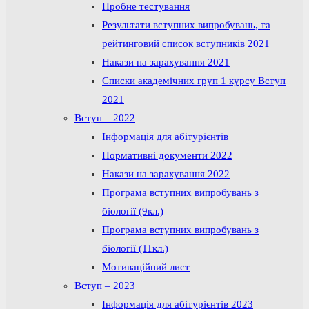
Пробне тестування
Результати вступних випробувань, та
рейтинговий список вступників 2021
Накази на зарахування 2021
Списки академічних груп 1 курсу Вступ
2021
Вступ – 2022
Інформація для абітурієнтів
Нормативні документи 2022
Накази на зарахування 2022
Програма вступних випробувань з
біології (9кл.)
Програма вступних випробувань з
біології (11кл.)
Мотиваційний лист
Вступ – 2023
Інформація для абітурієнтів 2023