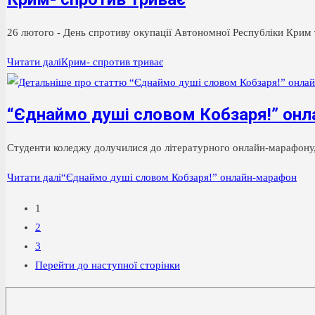
26 лютого - День спротиву окупації Автономної Республіки Крим
Читати далі
Крим- спротив триває
“Єднаймо душі словом Кобзаря!” он
Студенти коледжу долучилися до літературного онлайн-марафону,
Читати далі
“Єднаймо душі словом Кобзаря!” онлайн-марафон
1
2
3
Перейти до наступної сторінки