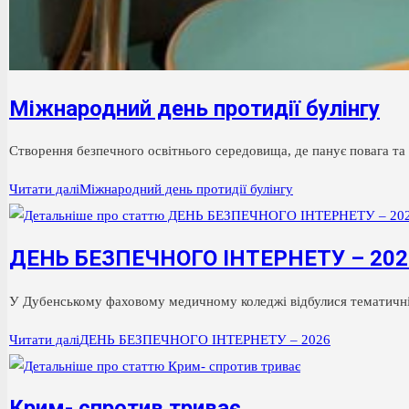
Міжнародний день протидії булінгу
Створення безпечного освітнього середовища, де панує повага т
Читати далі
Міжнародний день протидії булінгу
ДЕНЬ БЕЗПЕЧНОГО ІНТЕРНЕТУ – 202
У Дубенському фаховому медичному коледжі відбулися тематичні з
Читати далі
ДЕНЬ БЕЗПЕЧНОГО ІНТЕРНЕТУ – 2026
Крим- спротив триває