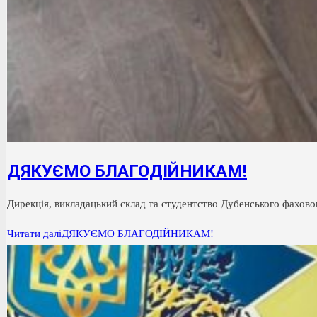
ДЯКУЄМО БЛАГОДІЙНИКАМ!
Дирекція, викладацький склад та студентство Дубенського фахово
Читати далі
ДЯКУЄМО БЛАГОДІЙНИКАМ!