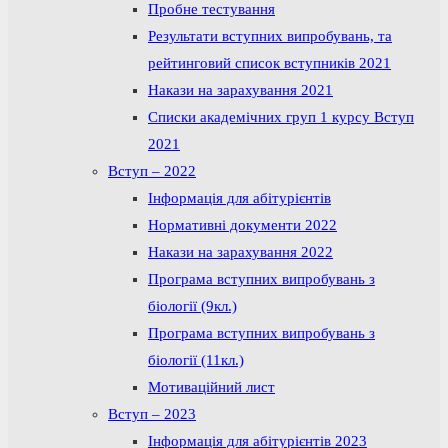
Пробне тестування
Результати вступних випробувань, та
рейтинговий список вступників 2021
Накази на зарахування 2021
Списки академічних груп 1 курсу Вступ
2021
Вступ – 2022
Інформація для абітурієнтів
Нормативні документи 2022
Накази на зарахування 2022
Програма вступних випробувань з
біології (9кл.)
Програма вступних випробувань з
біології (11кл.)
Мотиваційний лист
Вступ – 2023
Інформація для абітурієнтів 2023