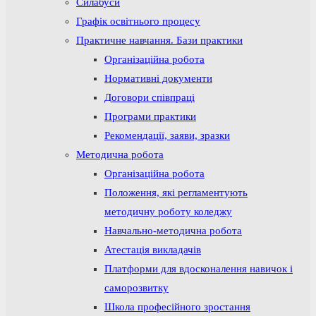
Силабуси
Графік освітнього процесу
Практичне навчання. Бази практики
Організаційна робота
Нормативні документи
Договори співпраці
Програми практики
Рекомендації, заяви, зразки
Методична робота
Організаційна робота
Положення, які регламентують
методичну роботу коледжу
Навчально-методична робота
Атестація викладачів
Платформи для вдосконалення навичок і
саморозвитку
Школа професійного зростання