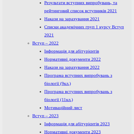
Результати вступних випробувань, та
рейтинговий список вступників 2021
Накази на зарахування 2021
Списки академічних груп 1 курсу Вступ
2021
Вступ – 2022
Інформація для абітурієнтів
Нормативні документи 2022
Накази на зарахування 2022
Програма вступних випробувань з
біології (9кл.)
Програма вступних випробувань з
біології (11кл.)
Мотиваційний лист
Вступ – 2023
Інформація для абітурієнтів 2023
Нормативні документи 2023