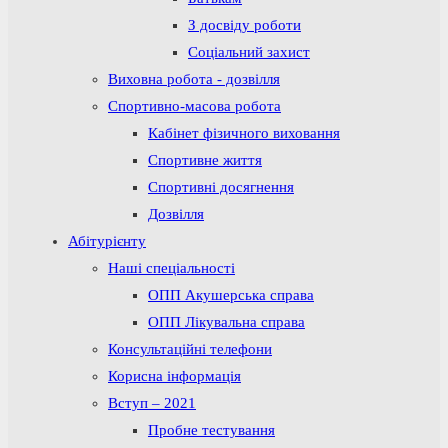
З досвіду роботи
Соціальний захист
Виховна робота - дозвілля
Спортивно-масова робота
Кабінет фізичного виховання
Спортивне життя
Спортивні досягнення
Дозвілля
Абітурієнту
Наші спеціальності
ОПП Акушерська справа
ОПП Лікувальна справа
Консультаційні телефони
Корисна інформація
Вступ – 2021
Пробне тестування