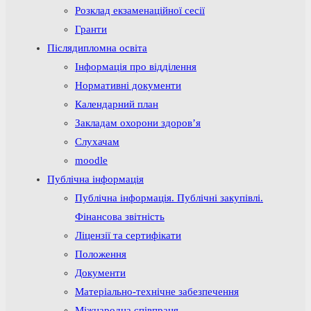
Розклад екзаменаційної сесії
Гранти
Післядипломна освіта
Інформація про відділення
Нормативні документи
Календарний план
Закладам охорони здоров’я
Слухачам
moodle
Публічна інформація
Публічна інформація. Публічні закупівлі.
Фінансова звітність
Ліцензії та сертифікати
Положення
Документи
Матеріально-технічне забезпечення
Міжнародна співпраця