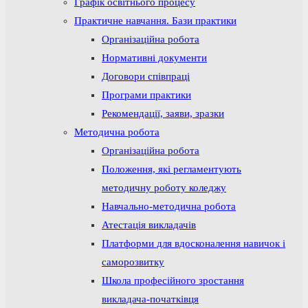
Графік освітнього процесу
Практичне навчання. Бази практики
Організаційна робота
Нормативні документи
Договори співпраці
Програми практики
Рекомендації, заяви, зразки
Методична робота
Організаційна робота
Положення, які регламентують
методичну роботу коледжу
Навчально-методична робота
Атестація викладачів
Платформи для вдосконалення навичок і
саморозвитку
Школа професійного зростання
викладача-початківця