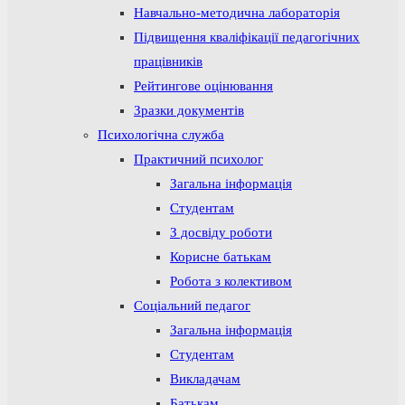
Навчально-методична лабораторія
Підвищення кваліфікації педагогічних
працівників
Рейтингове оцінювання
Зразки документів
Психологічна служба
Практичний психолог
Загальна інформація
Студентам
З досвіду роботи
Корисне батькам
Робота з колективом
Соціальний педагог
Загальна інформація
Студентам
Викладачам
Батькам