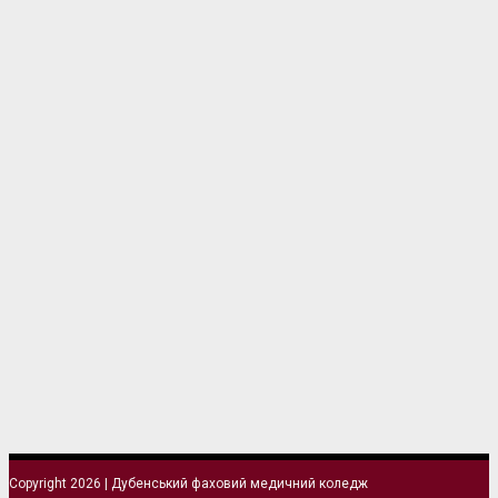
Copyright 2026 | Дубенський фаховий медичний коледж