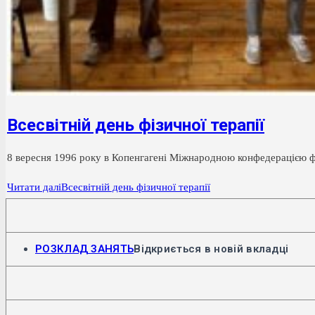
Всесвітній день фізичної терапії
8 вересня 1996 року в Копенгагені Міжнародною конфедерацією фі
Читати далі
Всесвітній день фізичної терапії
РОЗКЛАД ЗАНЯТЬ
Відкриється в новій вкладці