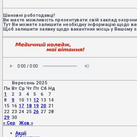
Шановні роботодавці!
Ви маєте можливість презентувати свій заклад охорони
Тут Ви можете залишити необхідну інформацію щодо вак
Щоб залишити заявку щодо вакантних місць у Вашому з
Вересень 2025
Пн
Вт
Ср
Чт
Пт
Сб
Нд
1
2
3
4
5
6
7
8
9
10
11
12
13
14
15
16
17
18
19
20
21
22
23
24
25
26
27
28
29
30
« Сер
Жов »
Акції