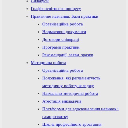
Силабуси
Графік освітнього процесу
Практичне навчання. Бази практики
Організаційна робота
Нормативні документи
Договори співпраці
Програми практики
Рекомендації, заяви, зразки
Методична робота
Організаційна робота
Положення, які регламентують
методичну роботу коледжу
Навчально-методична робота
Атестація викладачів
Платформи для вдосконалення навичок і
саморозвитку
Школа професійного зростання