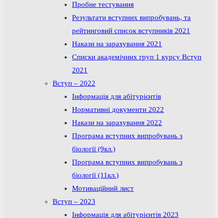
Пробне тестування
Результати вступних випробувань, та
рейтинговий список вступників 2021
Накази на зарахування 2021
Списки академічних груп 1 курсу Вступ
2021
Вступ – 2022
Інформація для абітурієнтів
Нормативні документи 2022
Накази на зарахування 2022
Програма вступних випробувань з
біології (9кл.)
Програма вступних випробувань з
біології (11кл.)
Мотиваційний лист
Вступ – 2023
Інформація для абітурієнтів 2023