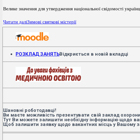
Велике значення для утвердження національної свідомості українці
Читати далі
Зимові святкові містерії
РОЗКЛАД ЗАНЯТЬ
Відкриється в новій вкладці
Шановні роботодавці!
Ви маєте можливість презентувати свій заклад охорони
Тут Ви можете залишити необхідну інформацію щодо вак
Щоб залишити заявку щодо вакантних місць у Вашому з