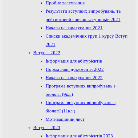
Пробне тестування
Результати вступних випробувань, та
рейтинговий список вступників 2021
Накази на зарахування 2021
Списки академічних груп 1 курсу Вступ
2021
Вступ – 2022
Інформація для абітурієнтів
Нормативні документи 2022
Накази на зарахування 2022
Програма вступних випробувань з
біології (9кл.)
Програма вступних випробувань з
біології (11кл.)
Мотиваційний лист
Вступ – 2023
Інформація для абітурієнтів 2023