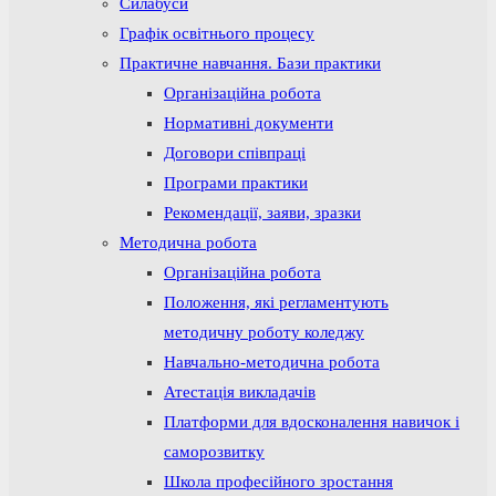
Силабуси
Графік освітнього процесу
Практичне навчання. Бази практики
Організаційна робота
Нормативні документи
Договори співпраці
Програми практики
Рекомендації, заяви, зразки
Методична робота
Організаційна робота
Положення, які регламентують
методичну роботу коледжу
Навчально-методична робота
Атестація викладачів
Платформи для вдосконалення навичок і
саморозвитку
Школа професійного зростання