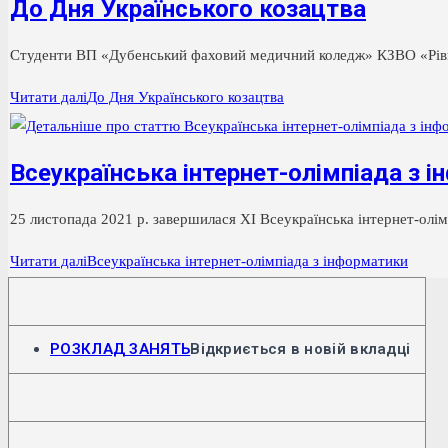
До Дня Українського козацтва
Студенти ВП «Дубенський фаховий медичний коледж» КЗВО «Рівн
Читати далі
До Дня Українського козацтва
Всеукраїнська інтернет-олімпіада з 
25 листопада 2021 р. завершилася ХІ Всеукраїнська інтернет-олі
Читати далі
Всеукраїнська інтернет-олімпіада з інформатики
РОЗКЛАД ЗАНЯТЬ
Відкриється в новій вкладці