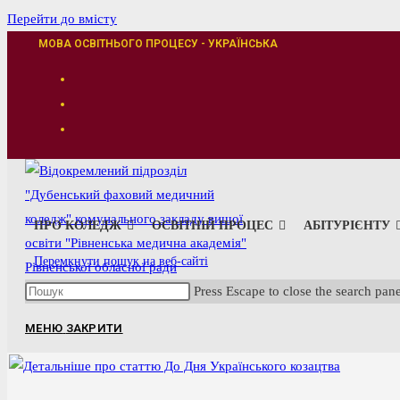
Перейти до вмісту
МОВА ОСВІТНЬОГО ПРОЦЕСУ - УКРАЇНСЬКА
ПРО КОЛЕДЖ
ОСВІТНІЙ ПРОЦЕС
АБІТУРІЄНТУ
Перемкнути пошук на веб-сайті
Press Escape to close the search pane
МЕНЮ
ЗАКРИТИ