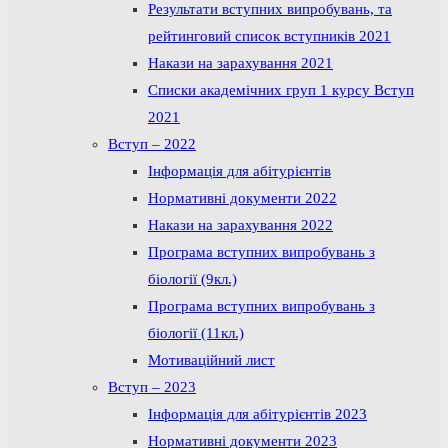
Результати вступних випробувань, та
рейтинговий список вступників 2021
Накази на зарахування 2021
Списки академічних груп 1 курсу Вступ
2021
Вступ – 2022
Інформація для абітурієнтів
Нормативні документи 2022
Накази на зарахування 2022
Програма вступних випробувань з
біології (9кл.)
Програма вступних випробувань з
біології (11кл.)
Мотиваційний лист
Вступ – 2023
Інформація для абітурієнтів 2023
Нормативні документи 2023