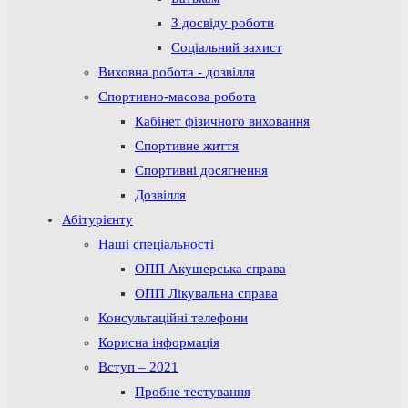
З досвіду роботи
Соціальний захист
Виховна робота - дозвілля
Спортивно-масова робота
Кабінет фізичного виховання
Спортивне життя
Спортивні досягнення
Дозвілля
Абітурієнту
Наші спеціальності
ОПП Акушерська справа
ОПП Лікувальна справа
Консультаційні телефони
Корисна інформація
Вступ – 2021
Пробне тестування