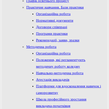
Графік освітнього процесу
Практичне навчання. Бази практики
Організаційна робота
Нормативні документи
Договори співпраці
Програми практики
Рекомендації, заяви, зразки
Методична робота
Організаційна робота
Положення, які регламентують
методичну роботу коледжу
Навчально-методична робота
Атестація викладачів
Платформи для вдосконалення навичок і
саморозвитку
Школа професійного зростання
викладача-початківця