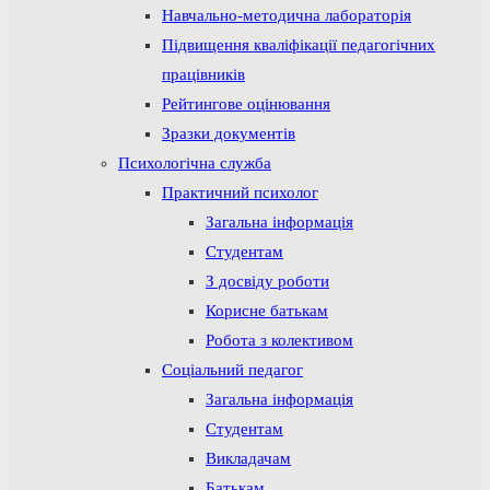
Навчально-методична лабораторія
Підвищення кваліфікації педагогічних
працівників
Рейтингове оцінювання
Зразки документів
Психологічна служба
Практичний психолог
Загальна інформація
Студентам
З досвіду роботи
Корисне батькам
Робота з колективом
Соціальний педагог
Загальна інформація
Студентам
Викладачам
Батькам