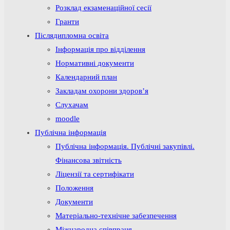
Розклад екзаменаційної сесії
Гранти
Післядипломна освіта
Інформація про відділення
Нормативні документи
Календарний план
Закладам охорони здоров’я
Слухачам
moodle
Публічна інформація
Публічна інформація. Публічні закупівлі.
Фінансова звітність
Ліцензії та сертифікати
Положення
Документи
Матеріально-технічне забезпечення
Міжнародна співпраця