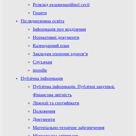
Розклад екзаменаційної сесії
Гранти
Післядипломна освіта
Інформація про відділення
Нормативні документи
Календарний план
Закладам охорони здоров’я
Слухачам
moodle
Публічна інформація
Публічна інформація. Публічні закупівлі.
Фінансова звітність
Ліцензії та сертифікати
Положення
Документи
Матеріально-технічне забезпечення
Міжнародна співпраця