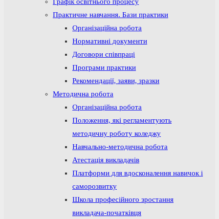
Графік освітнього процесу
Практичне навчання. Бази практики
Організаційна робота
Нормативні документи
Договори співпраці
Програми практики
Рекомендації, заяви, зразки
Методична робота
Організаційна робота
Положення, які регламентують
методичну роботу коледжу
Навчально-методична робота
Атестація викладачів
Платформи для вдосконалення навичок і
саморозвитку
Школа професійного зростання
викладача-початківця