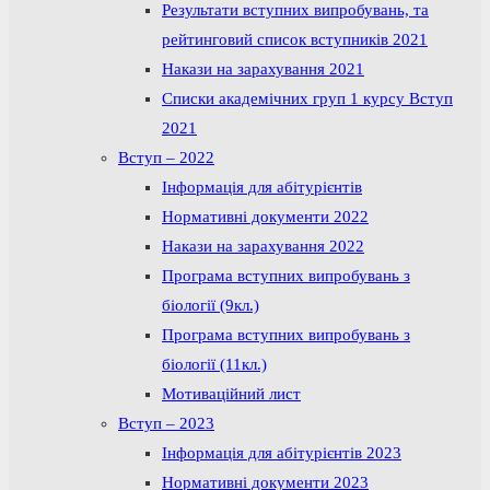
Результати вступних випробувань, та
рейтинговий список вступників 2021
Накази на зарахування 2021
Списки академічних груп 1 курсу Вступ
2021
Вступ – 2022
Інформація для абітурієнтів
Нормативні документи 2022
Накази на зарахування 2022
Програма вступних випробувань з
біології (9кл.)
Програма вступних випробувань з
біології (11кл.)
Мотиваційний лист
Вступ – 2023
Інформація для абітурієнтів 2023
Нормативні документи 2023