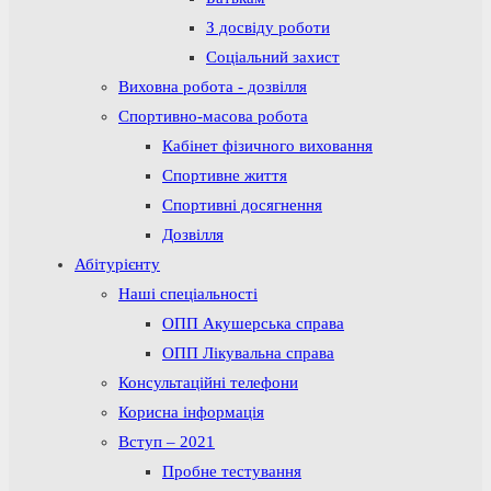
З досвіду роботи
Соціальний захист
Виховна робота - дозвілля
Спортивно-масова робота
Кабінет фізичного виховання
Спортивне життя
Спортивні досягнення
Дозвілля
Абітурієнту
Наші спеціальності
ОПП Акушерська справа
ОПП Лікувальна справа
Консультаційні телефони
Корисна інформація
Вступ – 2021
Пробне тестування