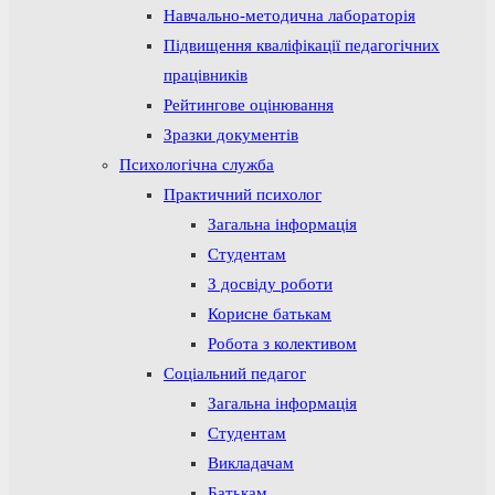
Навчально-методична лабораторія
Підвищення кваліфікації педагогічних
працівників
Рейтингове оцінювання
Зразки документів
Психологічна служба
Практичний психолог
Загальна інформація
Студентам
З досвіду роботи
Корисне батькам
Робота з колективом
Соціальний педагог
Загальна інформація
Студентам
Викладачам
Батькам