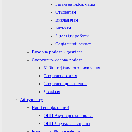
Загальна інформація
Студентам
Викладачам
Батькам
З досвіду роботи
Соціальний захист
Виховна робота - дозвілля
Спортивно-масова робота
Кабінет фізичного виховання
Спортивне життя
Спортивні досягнення
Дозвілля
Абітурієнту
Наші спеціальності
ОПП Акушерська справа
ОПП Лікувальна справа
Консультаційні телефони