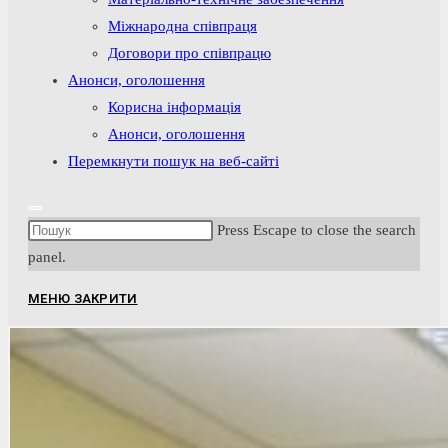
Міжнародна співпраця
Договори про співпрацю
Анонси, оголошення
Корисна інформація
Анонси, оголошення
Перемкнути пошук на веб-сайті
Press Escape to close the search
panel.
МЕНЮ
ЗАКРИТИ