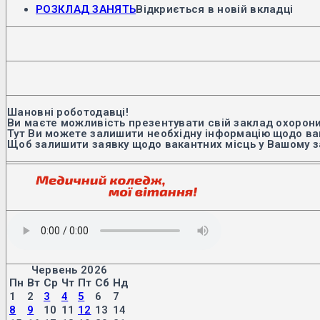
РОЗКЛАД ЗАНЯТЬ
Відкриється в новій вкладці
Шановні роботодавці!
Ви маєте можливість презентувати свій заклад охорони
Тут Ви можете залишити необхідну інформацію щодо вак
Щоб залишити заявку щодо вакантних місць у Вашому з
Червень 2026
Пн
Вт
Ср
Чт
Пт
Сб
Нд
1
2
3
4
5
6
7
8
9
10
11
12
13
14