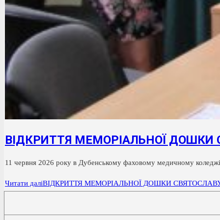
ВІДКРИТТЯ МЕМОРІАЛЬНОЇ ДОШКИ 
11 червня 2026 року в Дубенському фаховому медичному коледжі
Читати далі
ВІДКРИТТЯ МЕМОРІАЛЬНОЇ ДОШКИ СВЯТОСЛАВ