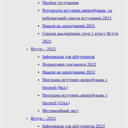
Пробне тестування
Результати вступних випробувань, та
рейтинговий список вступників 2021
Накази на зарахування 2021
Списки академічних груп 1 курсу Вступ
2021
Вступ – 2022
Інформація для абітурієнтів
Нормативні документи 2022
Накази на зарахування 2022
Програма вступних випробувань з
біології (9кл.)
Програма вступних випробувань з
біології (11кл.)
Мотиваційний лист
Вступ – 2023
Інформація для абітурієнтів 2023