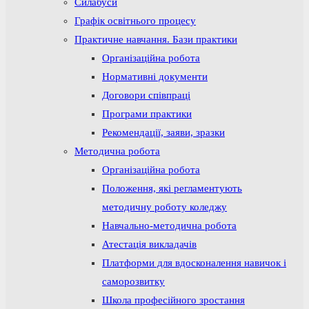
Силабуси
Графік освітнього процесу
Практичне навчання. Бази практики
Організаційна робота
Нормативні документи
Договори співпраці
Програми практики
Рекомендації, заяви, зразки
Методична робота
Організаційна робота
Положення, які регламентують
методичну роботу коледжу
Навчально-методична робота
Атестація викладачів
Платформи для вдосконалення навичок і
саморозвитку
Школа професійного зростання