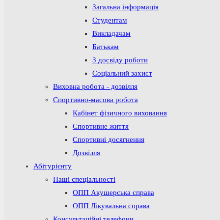
Загальна інформація
Студентам
Викладачам
Батькам
З досвіду роботи
Соціальний захист
Виховна робота - дозвілля
Спортивно-масова робота
Кабінет фізичного виховання
Спортивне життя
Спортивні досягнення
Дозвілля
Абітурієнту
Наші спеціальності
ОПП Акушерська справа
ОПП Лікувальна справа
Консультаційні телефони