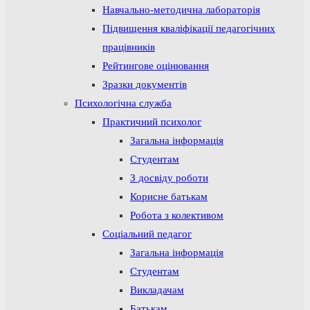
Навчально-методична лабораторія
Підвищення кваліфікації педагогічних
працівників
Рейтингове оцінювання
Зразки документів
Психологічна служба
Практичний психолог
Загальна інформація
Студентам
З досвіду роботи
Корисне батькам
Робота з колективом
Соціальний педагог
Загальна інформація
Студентам
Викладачам
Батькам