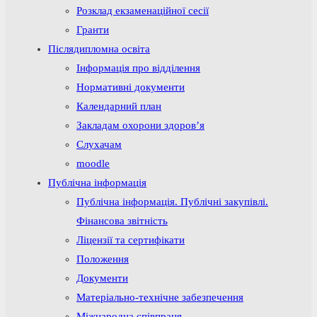
Розклад екзаменаційної сесії
Гранти
Післядипломна освіта
Інформація про відділення
Нормативні документи
Календарний план
Закладам охорони здоров’я
Слухачам
moodle
Публічна інформація
Публічна інформація. Публічні закупівлі.
Фінансова звітність
Ліцензії та сертифікати
Положення
Документи
Матеріально-технічне забезпечення
Міжнародна співпраця