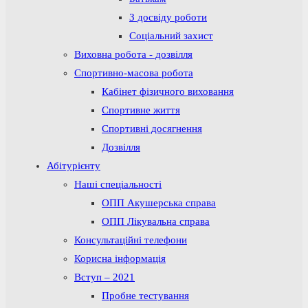
З досвіду роботи
Соціальний захист
Виховна робота - дозвілля
Спортивно-масова робота
Кабінет фізичного виховання
Спортивне життя
Спортивні досягнення
Дозвілля
Абітурієнту
Наші спеціальності
ОПП Акушерська справа
ОПП Лікувальна справа
Консультаційні телефони
Корисна інформація
Вступ – 2021
Пробне тестування