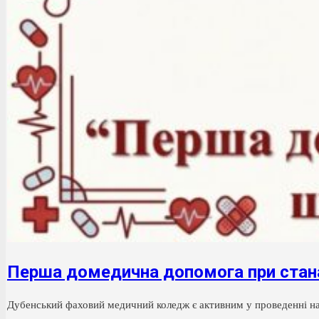
Перша домедична допомога при стан
Дубенський фаховий медичний коледж є активним у проведенні на