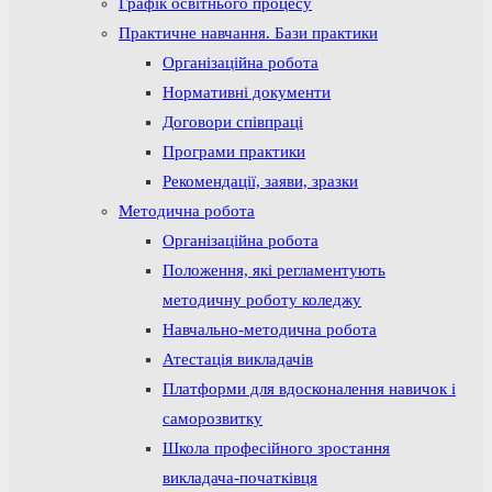
Графік освітнього процесу
Практичне навчання. Бази практики
Організаційна робота
Нормативні документи
Договори співпраці
Програми практики
Рекомендації, заяви, зразки
Методична робота
Організаційна робота
Положення, які регламентують
методичну роботу коледжу
Навчально-методична робота
Атестація викладачів
Платформи для вдосконалення навичок і
саморозвитку
Школа професійного зростання
викладача-початківця