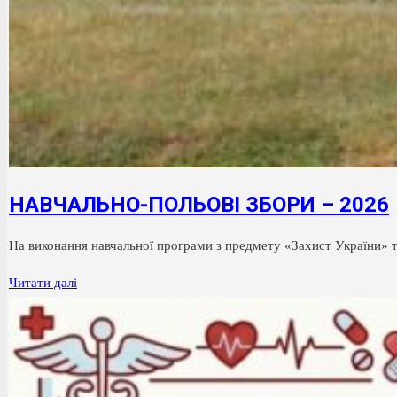
НАВЧАЛЬНО-ПОЛЬОВІ ЗБОРИ – 2026
На виконання навчальної програми з предмету «Захист України» та
НАВЧАЛЬНО-
Читати далі
ПОЛЬОВІ
ЗБОРИ
–
2026