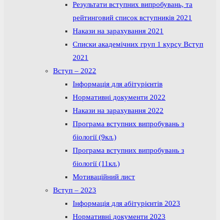
Результати вступних випробувань, та
рейтинговий список вступників 2021
Накази на зарахування 2021
Списки академічних груп 1 курсу Вступ
2021
Вступ – 2022
Інформація для абітурієнтів
Нормативні документи 2022
Накази на зарахування 2022
Програма вступних випробувань з
біології (9кл.)
Програма вступних випробувань з
біології (11кл.)
Мотиваційний лист
Вступ – 2023
Інформація для абітурієнтів 2023
Нормативні документи 2023