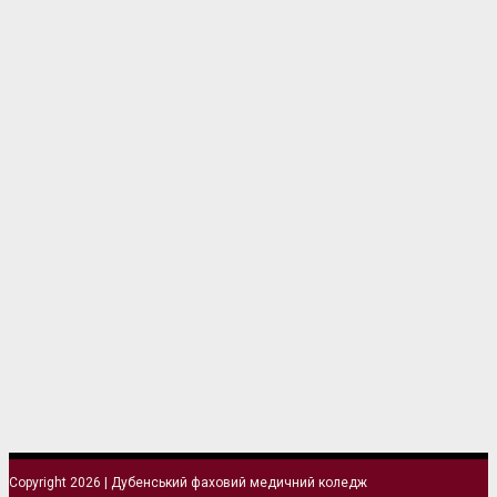
Copyright 2026 | Дубенський фаховий медичний коледж