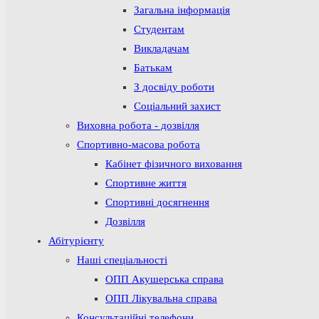
Загальна інформація
Студентам
Викладачам
Батькам
З досвіду роботи
Соціальний захист
Виховна робота - дозвілля
Спортивно-масова робота
Кабінет фізичного виховання
Спортивне життя
Спортивні досягнення
Дозвілля
Абітурієнту
Наші спеціальності
ОПП Акушерська справа
ОПП Лікувальна справа
Консультаційні телефони