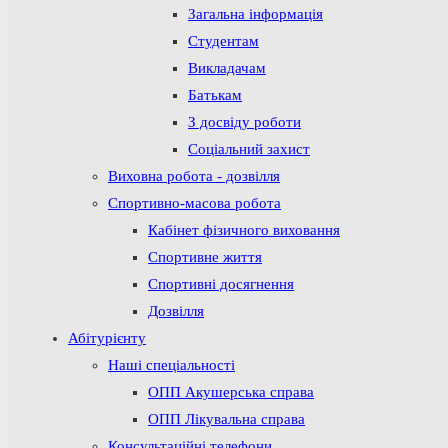
Загальна інформація
Студентам
Викладачам
Батькам
З досвіду роботи
Соціальний захист
Виховна робота - дозвілля
Спортивно-масова робота
Кабінет фізичного виховання
Спортивне життя
Спортивні досягнення
Дозвілля
Абітурієнту
Наші спеціальності
ОПП Акушерська справа
ОПП Лікувальна справа
Консультаційні телефони