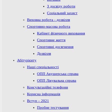
З досвіду роботи
Соціальний захист
Виховна робота - дозвілля
Спортивно-масова робота
Кабінет фізичного виховання
Спортивне життя
Спортивні досягнення
Дозвілля
Абітурієнту
Наші спеціальності
ОПП Акушерська справа
ОПП Лікувальна справа
Консультаційні телефони
Корисна інформація
Вступ – 2021
Пробне тестування