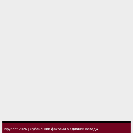
Copyright 2026 | Дубенський фаховий медичний коледж