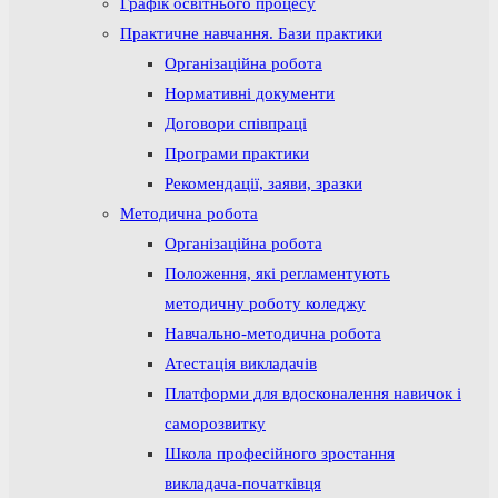
Графік освітнього процесу
Практичне навчання. Бази практики
Організаційна робота
Нормативні документи
Договори співпраці
Програми практики
Рекомендації, заяви, зразки
Методична робота
Організаційна робота
Положення, які регламентують
методичну роботу коледжу
Навчально-методична робота
Атестація викладачів
Платформи для вдосконалення навичок і
саморозвитку
Школа професійного зростання
викладача-початківця