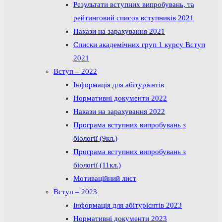
Результати вступних випробувань, та
рейтинговий список вступників 2021
Накази на зарахування 2021
Списки академічних груп 1 курсу Вступ
2021
Вступ – 2022
Інформація для абітурієнтів
Нормативні документи 2022
Накази на зарахування 2022
Програма вступних випробувань з
біології (9кл.)
Програма вступних випробувань з
біології (11кл.)
Мотиваційний лист
Вступ – 2023
Інформація для абітурієнтів 2023
Нормативні документи 2023