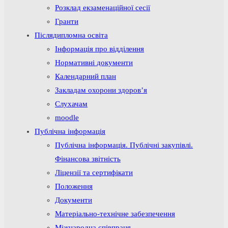
Розклад екзаменаційної сесії
Гранти
Післядипломна освіта
Інформація про відділення
Нормативні документи
Календарний план
Закладам охорони здоров’я
Слухачам
moodle
Публічна інформація
Публічна інформація. Публічні закупівлі.
Фінансова звітність
Ліцензії та сертифікати
Положення
Документи
Матеріально-технічне забезпечення
Міжнародна співпраця