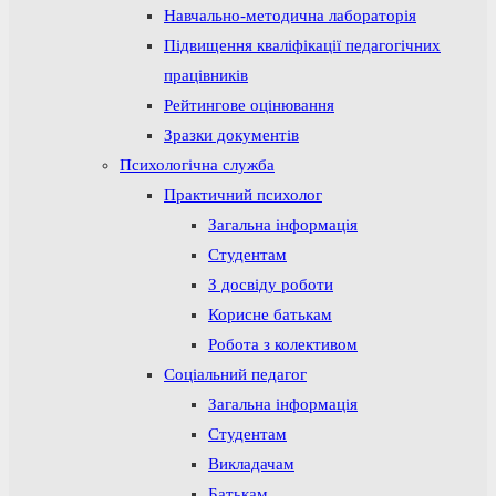
Навчально-методична лабораторія
Підвищення кваліфікації педагогічних
працівників
Рейтингове оцінювання
Зразки документів
Психологічна служба
Практичний психолог
Загальна інформація
Студентам
З досвіду роботи
Корисне батькам
Робота з колективом
Соціальний педагог
Загальна інформація
Студентам
Викладачам
Батькам