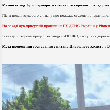
Метою заходу було перевірити готовність керівного складу зак
Після подачі звукового сигналу про пожежу, студенти оперативно, 
На заході був присутній працівник ГУ ДСНС України у Рівн
Інженер з охорони праці Олександр ЛИЗЕНКО, заступник директор
Мета проведення тренування з питань Цивільного захисту у 