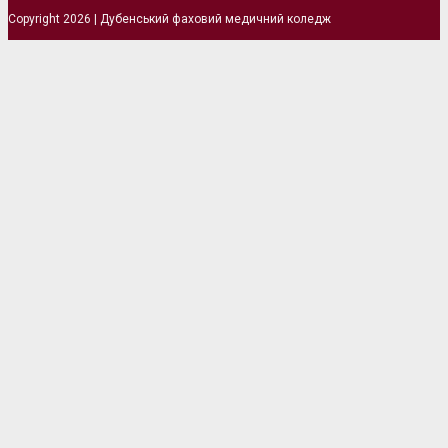
Copyright 2026 | Дубенський фаховий медичний коледж