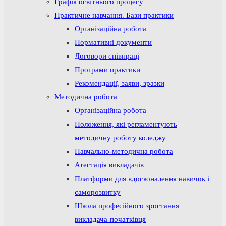
Графік освітнього процесу
Практичне навчання. Бази практики
Організаційна робота
Нормативні документи
Договори співпраці
Програми практики
Рекомендації, заяви, зразки
Методична робота
Організаційна робота
Положення, які регламентують
методичну роботу коледжу
Навчально-методична робота
Атестація викладачів
Платформи для вдосконалення навичок і
саморозвитку
Школа професійного зростання
викладача-початківця