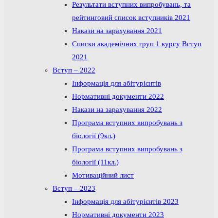
Результати вступних випробувань, та
рейтинговий список вступників 2021
Накази на зарахування 2021
Списки академічних груп 1 курсу Вступ
2021
Вступ – 2022
Інформація для абітурієнтів
Нормативні документи 2022
Накази на зарахування 2022
Програма вступних випробувань з
біології (9кл.)
Програма вступних випробувань з
біології (11кл.)
Мотиваційний лист
Вступ – 2023
Інформація для абітурієнтів 2023
Нормативні документи 2023