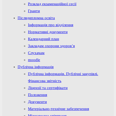
Розклад екзаменаційної сесії
Гранти
Післядипломна освіта
Інформація про відділення
Нормативні документи
Календарний план
Закладам охорони здоров’я
Слухачам
moodle
Публічна інформація
Публічна інформація. Публічні закупівлі.
Фінансова звітність
Ліцензії та сертифікати
Положення
Документи
Матеріально-технічне забезпечення
Міжнародна співпраця