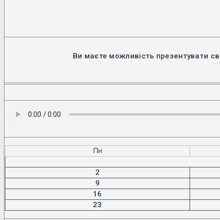
Ви маєте можливість презентувати св
Пн
2
9
16
23