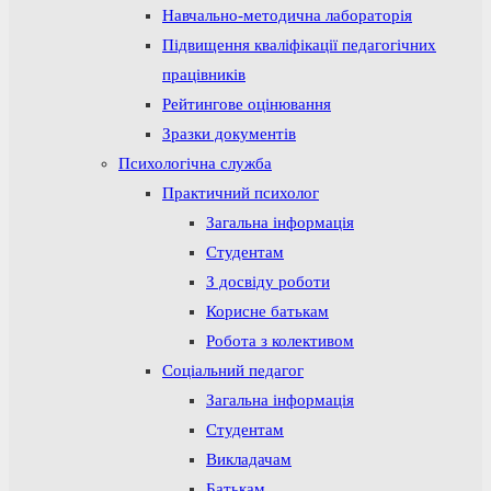
Навчально-методична лабораторія
Підвищення кваліфікації педагогічних
працівників
Рейтингове оцінювання
Зразки документів
Психологічна служба
Практичний психолог
Загальна інформація
Студентам
З досвіду роботи
Корисне батькам
Робота з колективом
Соціальний педагог
Загальна інформація
Студентам
Викладачам
Батькам