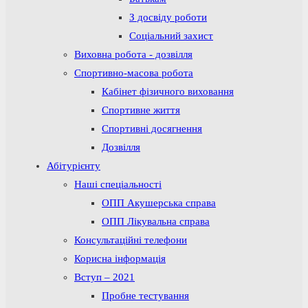
З досвіду роботи
Соціальний захист
Виховна робота - дозвілля
Спортивно-масова робота
Кабінет фізичного виховання
Спортивне життя
Спортивні досягнення
Дозвілля
Абітурієнту
Наші спеціальності
ОПП Акушерська справа
ОПП Лікувальна справа
Консультаційні телефони
Корисна інформація
Вступ – 2021
Пробне тестування