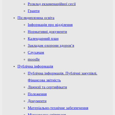
Розклад екзаменаційної сесії
Гранти
Післядипломна освіта
Інформація про відділення
Нормативні документи
Календарний план
Закладам охорони здоров’я
Слухачам
moodle
Публічна інформація
Публічна інформація. Публічні закупівлі.
Фінансова звітність
Ліцензії та сертифікати
Положення
Документи
Матеріально-технічне забезпечення
Міжнародна співпраця