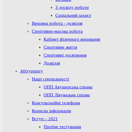
З досвіду роботи
Соціальний захист
Виховна робота - дозвілля
Спортивно-масова робота
Кабінет фізичного виховання
Спортивне життя
Спортивні досягнення
Дозвілля
Абітурієнту
Наші спеціальності
ОПП Акушерська справа
ОПП Лікувальна справа
Консультаційні телефони
Корисна інформація
Вступ – 2021
Пробне тестування