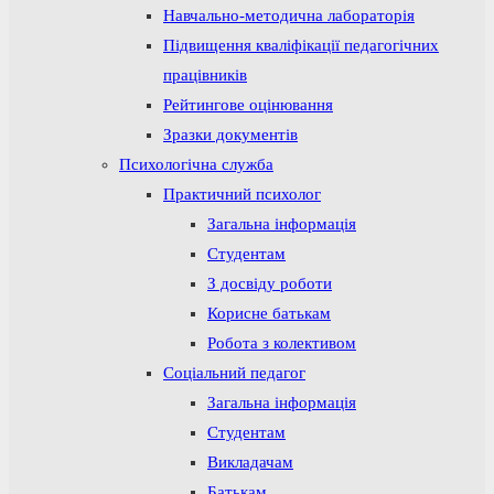
Навчально-методична лабораторія
Підвищення кваліфікації педагогічних
працівників
Рейтингове оцінювання
Зразки документів
Психологічна служба
Практичний психолог
Загальна інформація
Студентам
З досвіду роботи
Корисне батькам
Робота з колективом
Соціальний педагог
Загальна інформація
Студентам
Викладачам
Батькам