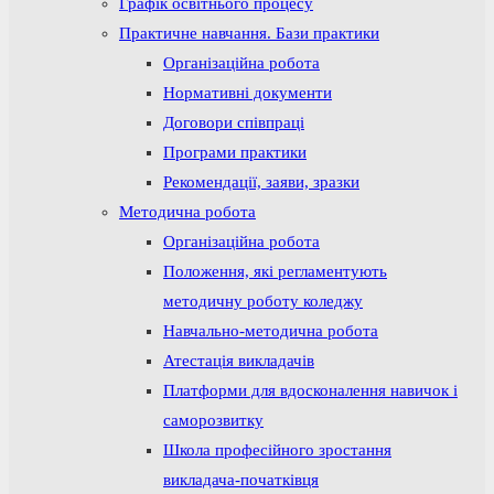
Графік освітнього процесу
Практичне навчання. Бази практики
Організаційна робота
Нормативні документи
Договори співпраці
Програми практики
Рекомендації, заяви, зразки
Методична робота
Організаційна робота
Положення, які регламентують
методичну роботу коледжу
Навчально-методична робота
Атестація викладачів
Платформи для вдосконалення навичок і
саморозвитку
Школа професійного зростання
викладача-початківця