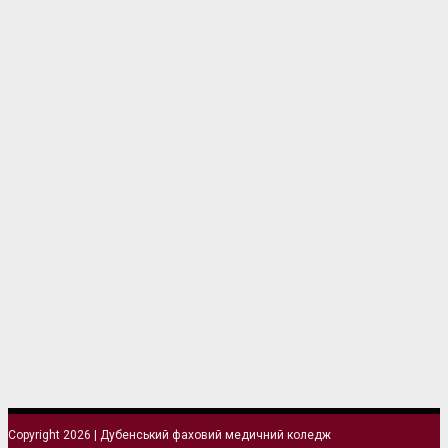
Copyright 2026 | Дубенський фаховий медичний коледж