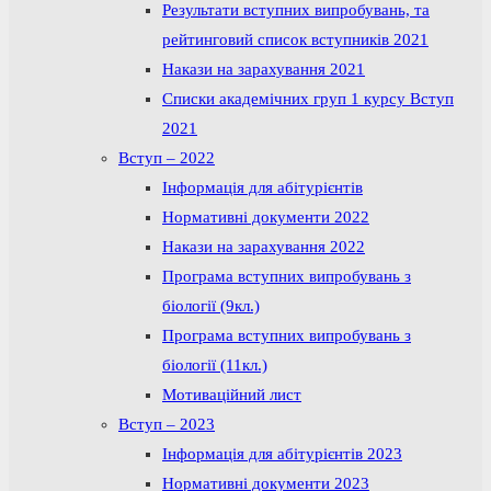
Результати вступних випробувань, та
рейтинговий список вступників 2021
Накази на зарахування 2021
Списки академічних груп 1 курсу Вступ
2021
Вступ – 2022
Інформація для абітурієнтів
Нормативні документи 2022
Накази на зарахування 2022
Програма вступних випробувань з
біології (9кл.)
Програма вступних випробувань з
біології (11кл.)
Мотиваційний лист
Вступ – 2023
Інформація для абітурієнтів 2023
Нормативні документи 2023