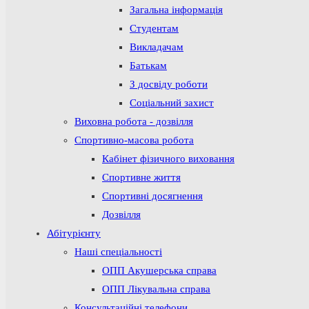
Загальна інформація
Студентам
Викладачам
Батькам
З досвіду роботи
Соціальний захист
Виховна робота - дозвілля
Спортивно-масова робота
Кабінет фізичного виховання
Спортивне життя
Спортивні досягнення
Дозвілля
Абітурієнту
Наші спеціальності
ОПП Акушерська справа
ОПП Лікувальна справа
Консультаційні телефони