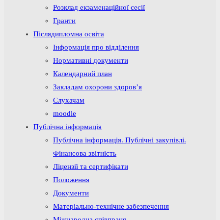
Розклад екзаменаційної сесії
Гранти
Післядипломна освіта
Інформація про відділення
Нормативні документи
Календарний план
Закладам охорони здоров’я
Слухачам
moodle
Публічна інформація
Публічна інформація. Публічні закупівлі.
Фінансова звітність
Ліцензії та сертифікати
Положення
Документи
Матеріально-технічне забезпечення
Міжнародна співпраця