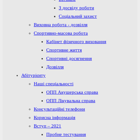
З досвіду роботи
Соціальний захист
Виховна робота - дозвілля
Спортивно-масова робота
Кабінет фізичного виховання
Спортивне життя
Спортивні досягнення
Дозвілля
Абітурієнту
Наші спеціальності
ОПП Акушерська справа
ОПП Лікувальна справа
Консультаційні телефони
Корисна інформація
Вступ – 2021
Пробне тестування