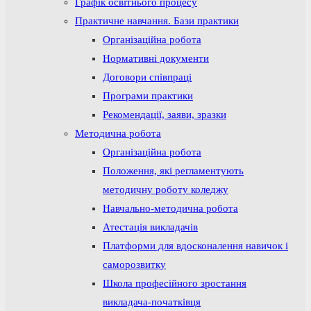
Графік освітнього процесу
Практичне навчання. Бази практики
Організаційна робота
Нормативні документи
Договори співпраці
Програми практики
Рекомендації, заяви, зразки
Методична робота
Організаційна робота
Положення, які регламентують
методичну роботу коледжу
Навчально-методична робота
Атестація викладачів
Платформи для вдосконалення навичок і
саморозвитку
Школа професійного зростання
викладача-початківця