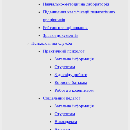
Навчально-методична лабораторія
Підвищення кваліфікації педагогічних
працівників
Рейтингове оцінювання
Зразки документів
Психологічна служба
Практичний психолог
Загальна інформація
Студентам
З досвіду роботи
Корисне батькам
Робота з колективом
Соціальний педагог
Загальна інформація
Студентам
Викладачам
Батькам