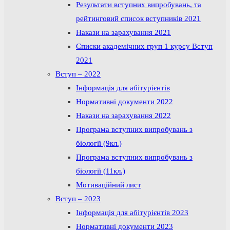
Результати вступних випробувань, та
рейтинговий список вступників 2021
Накази на зарахування 2021
Списки академічних груп 1 курсу Вступ
2021
Вступ – 2022
Інформація для абітурієнтів
Нормативні документи 2022
Накази на зарахування 2022
Програма вступних випробувань з
біології (9кл.)
Програма вступних випробувань з
біології (11кл.)
Мотиваційний лист
Вступ – 2023
Інформація для абітурієнтів 2023
Нормативні документи 2023