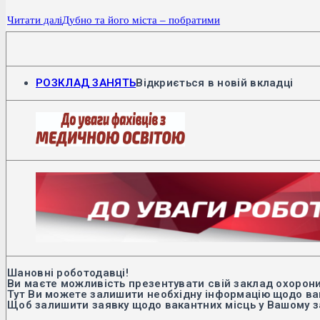
Читати далі
Дубно та його міста – побратими
РОЗКЛАД ЗАНЯТЬ
Відкриється в новій вкладці
Шановні роботодавці!
Ви маєте можливість презентувати свій заклад охорони
Тут Ви можете залишити необхідну інформацію щодо вак
Щоб залишити заявку щодо вакантних місць у Вашому з