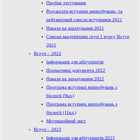
Пробне тестування
Результати вступних випробувань, та
рейтинговий список вступників 2021
Накази на зарахування 2021
Списки академічних груп 1 курсу Вступ
2021
Вступ – 2022
Інформація для абітурієнтів
Нормативні документи 2022
Накази на зарахування 2022
Програма вступних випробувань з
біології (9кл.)
Програма вступних випробувань з
біології (11кл.)
Мотиваційний лист
Вступ – 2023
Інформація для абітурієнтів 2023