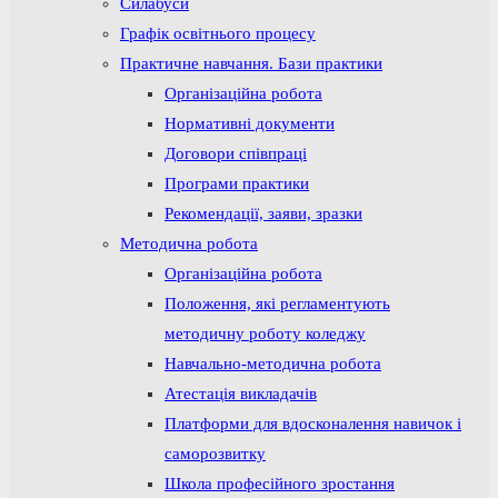
Силабуси
Графік освітнього процесу
Практичне навчання. Бази практики
Організаційна робота
Нормативні документи
Договори співпраці
Програми практики
Рекомендації, заяви, зразки
Методична робота
Організаційна робота
Положення, які регламентують
методичну роботу коледжу
Навчально-методична робота
Атестація викладачів
Платформи для вдосконалення навичок і
саморозвитку
Школа професійного зростання