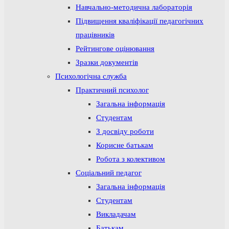
Навчально-методична лабораторія
Підвищення кваліфікації педагогічних
працівників
Рейтингове оцінювання
Зразки документів
Психологічна служба
Практичний психолог
Загальна інформація
Студентам
З досвіду роботи
Корисне батькам
Робота з колективом
Соціальний педагог
Загальна інформація
Студентам
Викладачам
Батькам