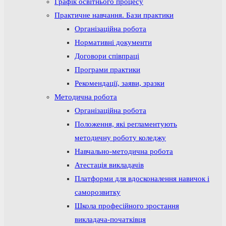
Графік освітнього процесу
Практичне навчання. Бази практики
Організаційна робота
Нормативні документи
Договори співпраці
Програми практики
Рекомендації, заяви, зразки
Методична робота
Організаційна робота
Положення, які регламентують
методичну роботу коледжу
Навчально-методична робота
Атестація викладачів
Платформи для вдосконалення навичок і
саморозвитку
Школа професійного зростання
викладача-початківця