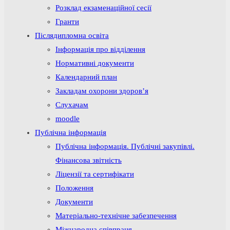
Розклад екзаменаційної сесії
Гранти
Післядипломна освіта
Інформація про відділення
Нормативні документи
Календарний план
Закладам охорони здоров’я
Слухачам
moodle
Публічна інформація
Публічна інформація. Публічні закупівлі.
Фінансова звітність
Ліцензії та сертифікати
Положення
Документи
Матеріально-технічне забезпечення
Міжнародна співпраця