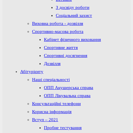
З досвіду роботи
Соціальний захист
Виховна робота - дозвілля
Спортивно-масова робота
Кабінет фізичного виховання
Спортивне життя
Спортивні досягнення
Дозвілля
Абітурієнту
Наші спеціальності
ОПП Акушерська справа
ОПП Лікувальна справа
Консультаційні телефони
Корисна інформація
Вступ – 2021
Пробне тестування