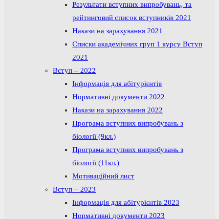
Результати вступних випробувань, та
рейтинговий список вступників 2021
Накази на зарахування 2021
Списки академічних груп 1 курсу Вступ
2021
Вступ – 2022
Інформація для абітурієнтів
Нормативні документи 2022
Накази на зарахування 2022
Програма вступних випробувань з
біології (9кл.)
Програма вступних випробувань з
біології (11кл.)
Мотиваційний лист
Вступ – 2023
Інформація для абітурієнтів 2023
Нормативні документи 2023