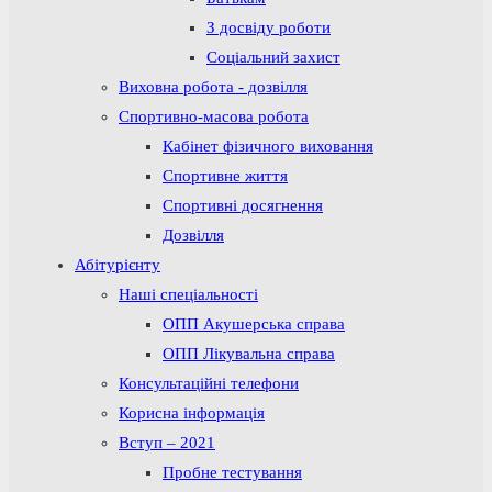
З досвіду роботи
Соціальний захист
Виховна робота - дозвілля
Спортивно-масова робота
Кабінет фізичного виховання
Спортивне життя
Спортивні досягнення
Дозвілля
Абітурієнту
Наші спеціальності
ОПП Акушерська справа
ОПП Лікувальна справа
Консультаційні телефони
Корисна інформація
Вступ – 2021
Пробне тестування