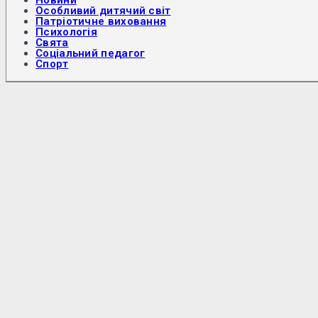
Новини
Особливий дитячий світ
Патріотичне виховання
Психологія
Свята
Соціальний педагог
Спорт