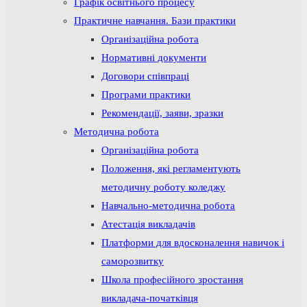
Графік освітнього процесу
Практичне навчання. Бази практики
Організаційна робота
Нормативні документи
Договори співпраці
Програми практики
Рекомендації, заяви, зразки
Методична робота
Організаційна робота
Положення, які регламентують
методичну роботу коледжу
Навчально-методична робота
Атестація викладачів
Платформи для вдосконалення навичок і
саморозвитку
Школа професійного зростання
викладача-початківця