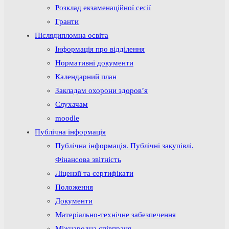
Розклад екзаменаційної сесії
Гранти
Післядипломна освіта
Інформація про відділення
Нормативні документи
Календарний план
Закладам охорони здоров’я
Слухачам
moodle
Публічна інформація
Публічна інформація. Публічні закупівлі.
Фінансова звітність
Ліцензії та сертифікати
Положення
Документи
Матеріально-технічне забезпечення
Міжнародна співпраця