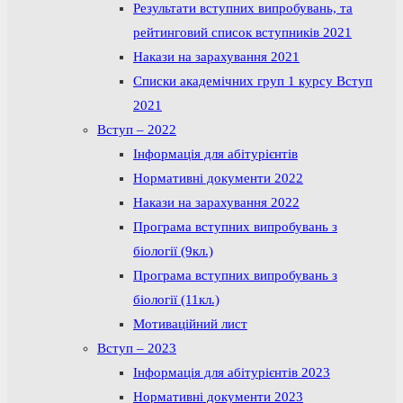
Результати вступних випробувань, та
рейтинговий список вступників 2021
Накази на зарахування 2021
Списки академічних груп 1 курсу Вступ
2021
Вступ – 2022
Інформація для абітурієнтів
Нормативні документи 2022
Накази на зарахування 2022
Програма вступних випробувань з
біології (9кл.)
Програма вступних випробувань з
біології (11кл.)
Мотиваційний лист
Вступ – 2023
Інформація для абітурієнтів 2023
Нормативні документи 2023