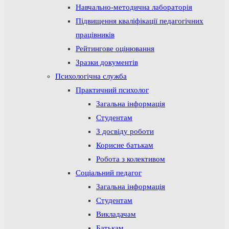
Навчально-методична лабораторія
Підвищення кваліфікації педагогічних
працівників
Рейтингове оцінювання
Зразки документів
Психологічна служба
Практичний психолог
Загальна інформація
Студентам
З досвіду роботи
Корисне батькам
Робота з колективом
Соціальний педагог
Загальна інформація
Студентам
Викладачам
Батькам