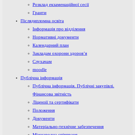
Розклад екзаменаційної сесії
Гранти
Післядипломна освіта
Інформація про відділення
Нормативні документи
Календарний план
Закладам охорони здоров’я
Слухачам
moodle
Публічна інформація
Публічна інформація. Публічні закупівлі.
Фінансова звітність
Ліцензії та сертифікати
Положення
Документи
Матеріально-технічне забезпечення
Міжнародна співпраця