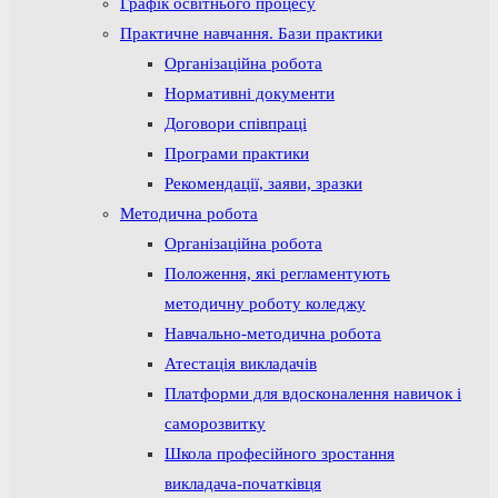
Графік освітнього процесу
Практичне навчання. Бази практики
Організаційна робота
Нормативні документи
Договори співпраці
Програми практики
Рекомендації, заяви, зразки
Методична робота
Організаційна робота
Положення, які регламентують
методичну роботу коледжу
Навчально-методична робота
Атестація викладачів
Платформи для вдосконалення навичок і
саморозвитку
Школа професійного зростання
викладача-початківця