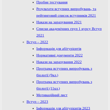
Пробне тестування
Результати вступних випробувань, та
рейтинговий список вступників 2021
Накази на зарахування 2021
Списки академічних груп 1 курсу Вступ
2021
Вступ – 2022
Інформація для абітурієнтів
Нормативні документи 2022
Накази на зарахування 2022
Програма вступних випробувань з
біології (9кл.)
Програма вступних випробувань з
біології (11кл.)
Мотиваційний лист
Вступ – 2023
Інформація для абітурієнтів 2023