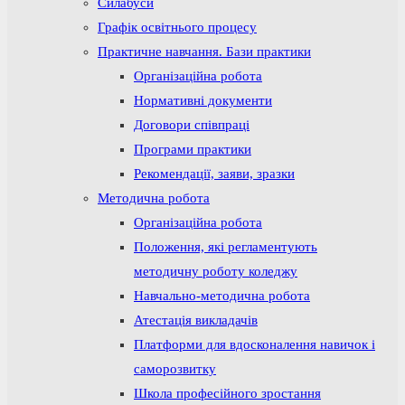
Силабуси
Графік освітнього процесу
Практичне навчання. Бази практики
Організаційна робота
Нормативні документи
Договори співпраці
Програми практики
Рекомендації, заяви, зразки
Методична робота
Організаційна робота
Положення, які регламентують
методичну роботу коледжу
Навчально-методична робота
Атестація викладачів
Платформи для вдосконалення навичок і
саморозвитку
Школа професійного зростання