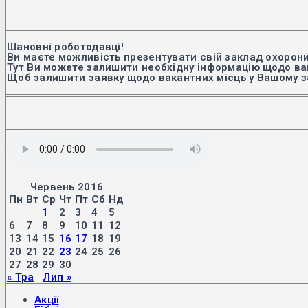
Шановні роботодавці!
Ви маєте можливість презентувати свій заклад охорони
Тут Ви можете залишити необхідну інформацію щодо вак
Щоб залишити заявку щодо вакантних місць у Вашому з
Червень 2016
Пн
Вт
Ср
Чт
Пт
Сб
Нд
1
2
3
4
5
6
7
8
9
10
11
12
13
14
15
16
17
18
19
20
21
22
23
24
25
26
27
28
29
30
« Тра
Лип »
Акції