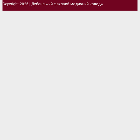
Copyright 2026 | Дубенський фаховий медичний коледж