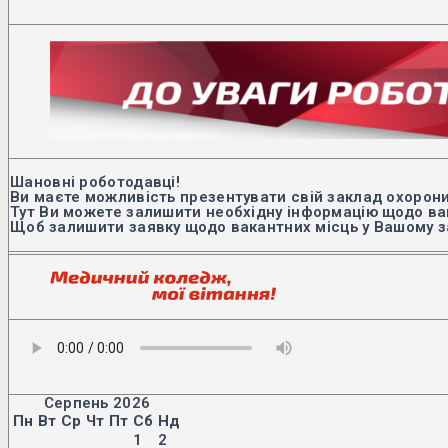
Шановні роботодавці!
Ви маєте можливість презентувати свій заклад охорони
Тут Ви можете залишити необхідну інформацію щодо вак
Щоб залишити заявку щодо вакантних місць у Вашому з
Серпень 2026
Пн
Вт
Ср
Чт
Пт
Сб
Нд
1
2