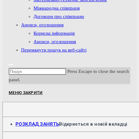
Міжнародна співпраця
Договори про співпрацю
Анонси, оголошення
Корисна інформація
Анонси, оголошення
Перемкнути пошук на веб-сайті
Press Escape to close the search
panel.
МЕНЮ
ЗАКРИТИ
РОЗКЛАД ЗАНЯТЬ
Відкриється в новій вкладці