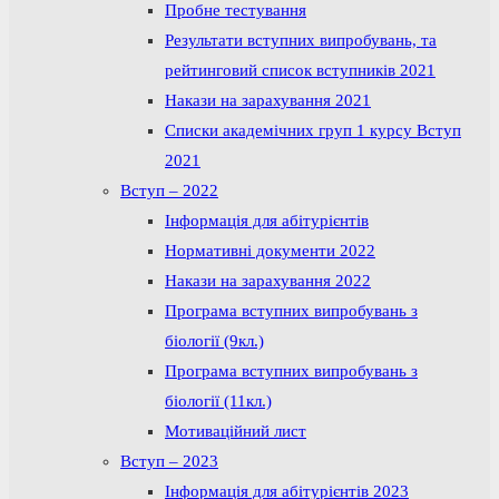
Пробне тестування
Результати вступних випробувань, та
рейтинговий список вступників 2021
Накази на зарахування 2021
Списки академічних груп 1 курсу Вступ
2021
Вступ – 2022
Інформація для абітурієнтів
Нормативні документи 2022
Накази на зарахування 2022
Програма вступних випробувань з
біології (9кл.)
Програма вступних випробувань з
біології (11кл.)
Мотиваційний лист
Вступ – 2023
Інформація для абітурієнтів 2023