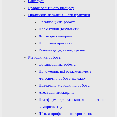
Силабуси
Графік освітнього процесу
Практичне навчання. Бази практики
Організаційна робота
Нормативні документи
Договори співпраці
Програми практики
Рекомендації, заяви, зразки
Методична робота
Організаційна робота
Положення, які регламентують
методичну роботу коледжу
Навчально-методична робота
Атестація викладачів
Платформи для вдосконалення навичок і
саморозвитку
Школа професійного зростання