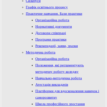
Силабуси
Графік освітнього процесу
Практичне навчання. Бази практики
Організаційна робота
Нормативні документи
Договори співпраці
Програми практики
Рекомендації, заяви, зразки
Методична робота
Організаційна робота
Положення, які регламентують
методичну роботу коледжу
Навчально-методична робота
Атестація викладачів
Платформи для вдосконалення навичок і
саморозвитку
Школа професійного зростання