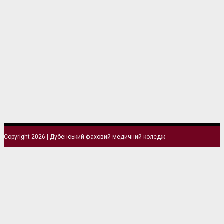
Copyright 2026 | Дубенський фаховий медичний коледж