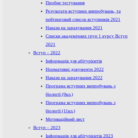
Пробне тестування
Результати вступних випробувань, та
рейтинговий список вступників 2021
Накази на зарахування 2021
Списки академічних груп 1 курсу Вступ
2021
Вступ – 2022
Інформація для абітурієнтів
Нормативні документи 2022
Накази на зарахування 2022
Програма вступних випробувань з
біології (9кл.)
Програма вступних випробувань з
біології (11кл.)
Мотиваційний лист
Вступ – 2023
Інформація для абітурієнтів 2023