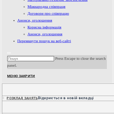
Міжнародна співпраця
Договори про співпрацю
Анонси, оголошення
Корисна інформація
Анонси, оголошення
Перемкнути пошук на веб-сайті
Press Escape to close the search
panel.
МЕНЮ
ЗАКРИТИ
Відкриється в новій вкладці
РОЗКЛАД ЗАНЯТЬ