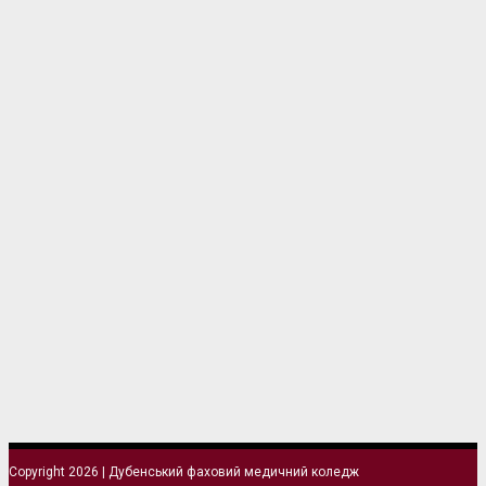
Copyright 2026 | Дубенський фаховий медичний коледж