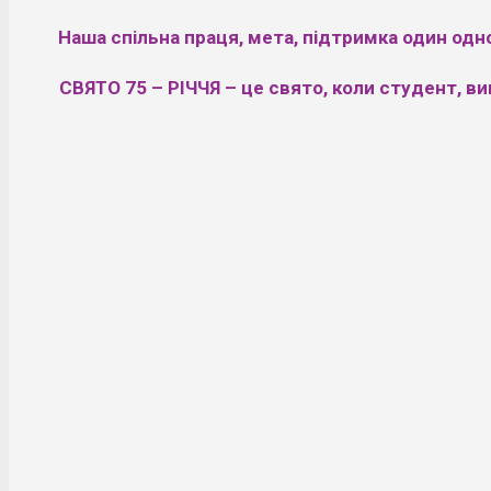
Наша спільна праця, мета, підтримка один одно
СВЯТО 75 – РІЧЧЯ
– це свято, коли студент, 