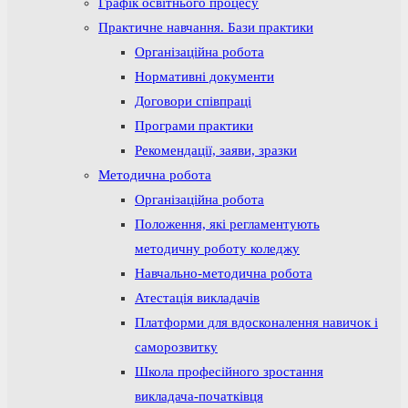
Графік освітнього процесу
Практичне навчання. Бази практики
Організаційна робота
Нормативні документи
Договори співпраці
Програми практики
Рекомендації, заяви, зразки
Методична робота
Організаційна робота
Положення, які регламентують
методичну роботу коледжу
Навчально-методична робота
Атестація викладачів
Платформи для вдосконалення навичок і
саморозвитку
Школа професійного зростання
викладача-початківця