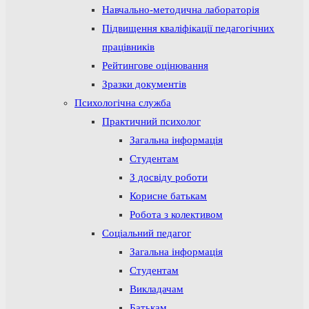
Навчально-методична лабораторія
Підвищення кваліфікації педагогічних
працівників
Рейтингове оцінювання
Зразки документів
Психологічна служба
Практичний психолог
Загальна інформація
Студентам
З досвіду роботи
Корисне батькам
Робота з колективом
Соціальний педагог
Загальна інформація
Студентам
Викладачам
Батькам