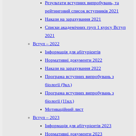
Результати вступних випробувань, та
рейтинговий список вступників 2021
Накази на зарахування 2021
Списки академічних груп 1 курсу Вступ
2021
Вступ – 2022
Інформація для абітурієнтів
Нормативні документи 2022
Накази на зарахування 2022
Програма вступних випробувань з
біології (9кл.)
Програма вступних випробувань з
біології (11кл.)
Мотиваційний лист
Вступ – 2023
Інформація для абітурієнтів 2023
Нормативні документи 2023