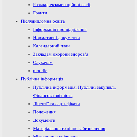
Розклад екзаменаційної сесії
Гранти
Післядипломна освіта
Інформація про відділення
Нормативні документи
Календарний план
Закладам охорони здоров’я
Слухачам
moodle
Публічна інформація
Публічна інформація. Публічні закупівлі.
Фінансова звітність
Ліцензії та сертифікати
Положення
Документи
Матеріально-технічне забезпечення
Міжнародна співпраця