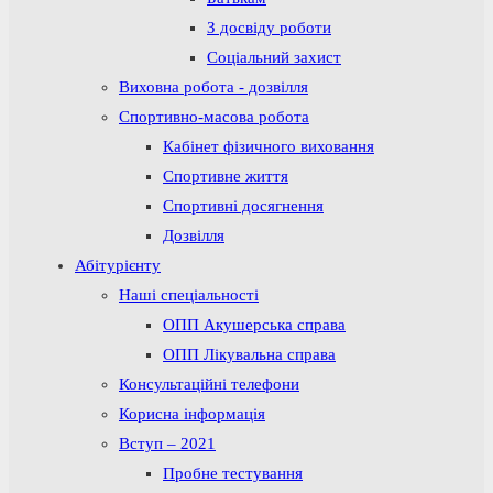
З досвіду роботи
Соціальний захист
Виховна робота - дозвілля
Спортивно-масова робота
Кабінет фізичного виховання
Спортивне життя
Спортивні досягнення
Дозвілля
Абітурієнту
Наші спеціальності
ОПП Акушерська справа
ОПП Лікувальна справа
Консультаційні телефони
Корисна інформація
Вступ – 2021
Пробне тестування