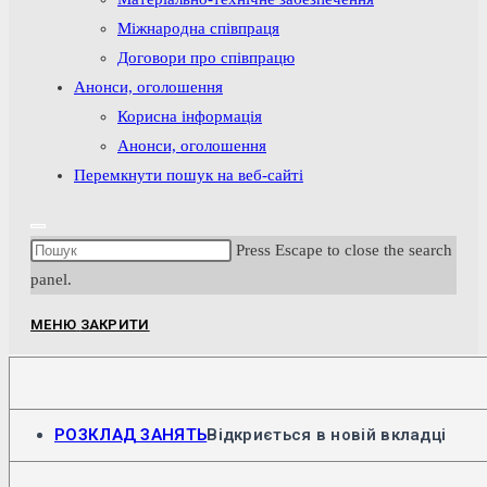
Міжнародна співпраця
Договори про співпрацю
Анонси, оголошення
Корисна інформація
Анонси, оголошення
Перемкнути пошук на веб-сайті
Press Escape to close the search
panel.
МЕНЮ
ЗАКРИТИ
РОЗКЛАД ЗАНЯТЬ
Відкриється в новій вкладці