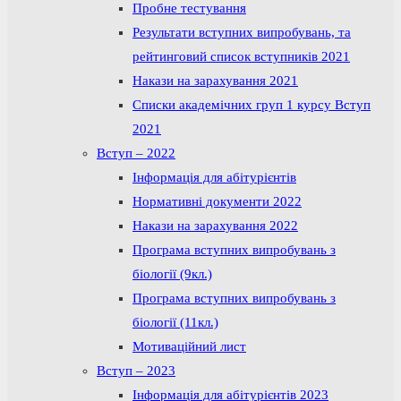
Пробне тестування
Результати вступних випробувань, та
рейтинговий список вступників 2021
Накази на зарахування 2021
Списки академічних груп 1 курсу Вступ
2021
Вступ – 2022
Інформація для абітурієнтів
Нормативні документи 2022
Накази на зарахування 2022
Програма вступних випробувань з
біології (9кл.)
Програма вступних випробувань з
біології (11кл.)
Мотиваційний лист
Вступ – 2023
Інформація для абітурієнтів 2023