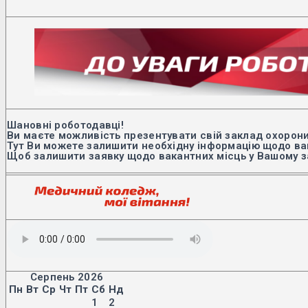
Шановні роботодавці!
Ви маєте можливість презентувати свій заклад охорони
Тут Ви можете залишити необхідну інформацію щодо вак
Щоб залишити заявку щодо вакантних місць у Вашому з
Серпень 2026
Пн
Вт
Ср
Чт
Пт
Сб
Нд
1
2