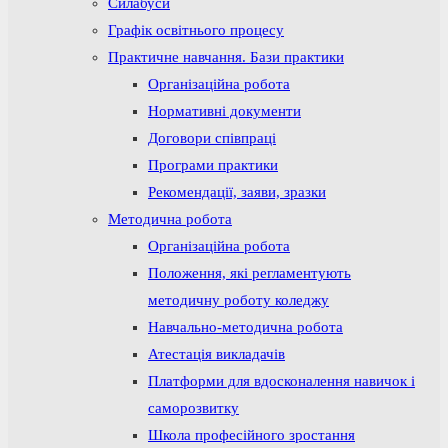
Силабуси
Графік освітнього процесу
Практичне навчання. Бази практики
Організаційна робота
Нормативні документи
Договори співпраці
Програми практики
Рекомендації, заяви, зразки
Методична робота
Організаційна робота
Положення, які регламентують
методичну роботу коледжу
Навчально-методична робота
Атестація викладачів
Платформи для вдосконалення навичок і
саморозвитку
Школа професійного зростання