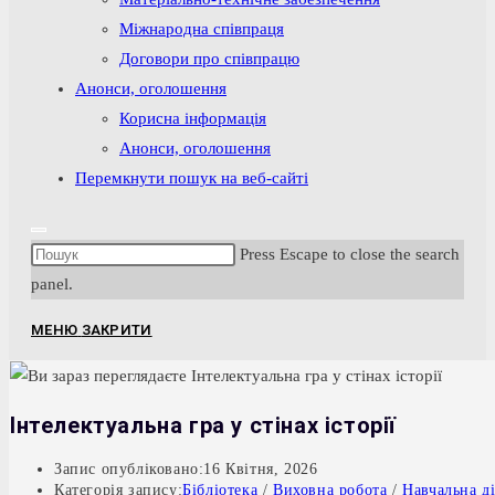
Міжнародна співпраця
Договори про співпрацю
Анонси, оголошення
Корисна інформація
Анонси, оголошення
Перемкнути пошук на веб-сайті
Press Escape to close the search
panel.
МЕНЮ
ЗАКРИТИ
Інтелектуальна гра у стінах історії
Запис опубліковано:
16 Квітня, 2026
Категорія запису:
Бібліотека
/
Виховна робота
/
Навчальна ді