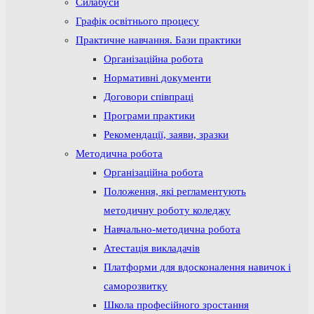
Силабуси
Графік освітнього процесу
Практичне навчання. Бази практики
Організаційна робота
Нормативні документи
Договори співпраці
Програми практики
Рекомендації, заяви, зразки
Методична робота
Організаційна робота
Положення, які регламентують
методичну роботу коледжу
Навчально-методична робота
Атестація викладачів
Платформи для вдосконалення навичок і
саморозвитку
Школа професійного зростання