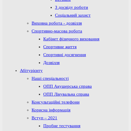
З досвіду роботи
Соціальний захист
Виховна робота - дозвілля
Спортивно-масова робота
Кабінет фізичного виховання
Спортивне життя
Спортивні досягнення
Дозвілля
Абітурієнту
Наші спеціальності
ОПП Акушерська справа
ОПП Лікувальна справа
Консультаційні телефони
Корисна інформація
Вступ – 2021
Пробне тестування