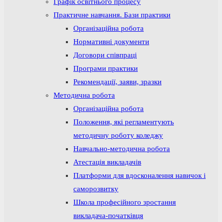
Графік освітнього процесу
Практичне навчання. Бази практики
Організаційна робота
Нормативні документи
Договори співпраці
Програми практики
Рекомендації, заяви, зразки
Методична робота
Організаційна робота
Положення, які регламентують
методичну роботу коледжу
Навчально-методична робота
Атестація викладачів
Платформи для вдосконалення навичок і
саморозвитку
Школа професійного зростання
викладача-початківця