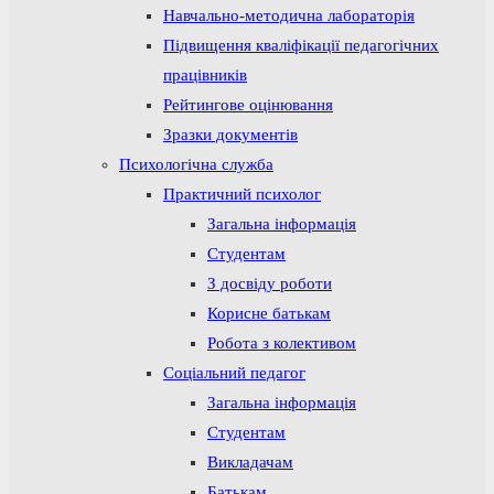
Навчально-методична лабораторія
Підвищення кваліфікації педагогічних
працівників
Рейтингове оцінювання
Зразки документів
Психологічна служба
Практичний психолог
Загальна інформація
Студентам
З досвіду роботи
Корисне батькам
Робота з колективом
Соціальний педагог
Загальна інформація
Студентам
Викладачам
Батькам