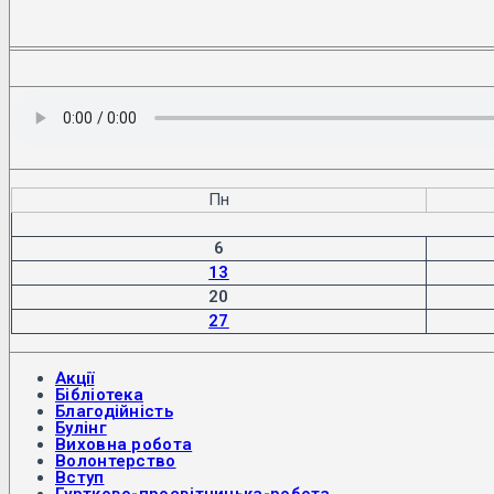
Пн
6
13
20
27
Акції
Бібліотека
Благодійність
Булінг
Виховна робота
Волонтерство
Вступ