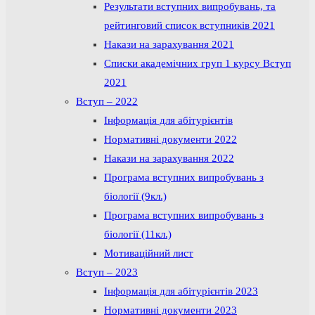
Результати вступних випробувань, та
рейтинговий список вступників 2021
Накази на зарахування 2021
Списки академічних груп 1 курсу Вступ
2021
Вступ – 2022
Інформація для абітурієнтів
Нормативні документи 2022
Накази на зарахування 2022
Програма вступних випробувань з
біології (9кл.)
Програма вступних випробувань з
біології (11кл.)
Мотиваційний лист
Вступ – 2023
Інформація для абітурієнтів 2023
Нормативні документи 2023