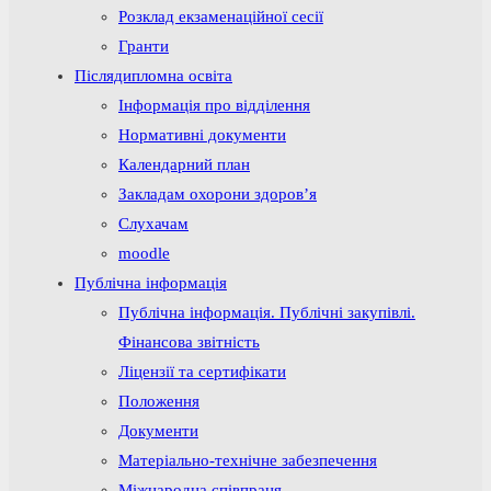
Розклад екзаменаційної сесії
Гранти
Післядипломна освіта
Інформація про відділення
Нормативні документи
Календарний план
Закладам охорони здоров’я
Слухачам
moodle
Публічна інформація
Публічна інформація. Публічні закупівлі.
Фінансова звітність
Ліцензії та сертифікати
Положення
Документи
Матеріально-технічне забезпечення
Міжнародна співпраця