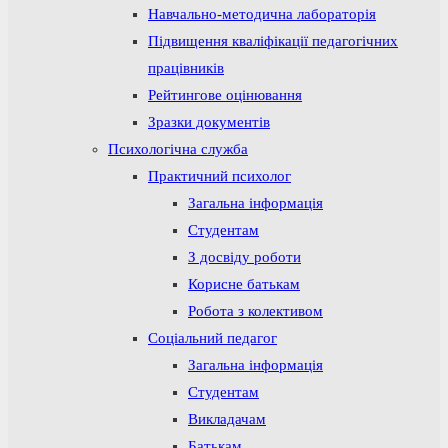
Навчально-методична лабораторія
Підвищення кваліфікації педагогічних
працівників
Рейтингове оцінювання
Зразки документів
Психологічна служба
Практичний психолог
Загальна інформація
Студентам
З досвіду роботи
Корисне батькам
Робота з колективом
Соціальний педагог
Загальна інформація
Студентам
Викладачам
Батькам