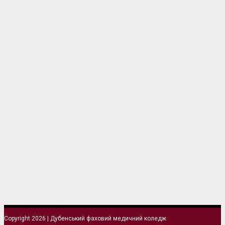
Copyright 2026 | Дубенський фаховий медичний коледж