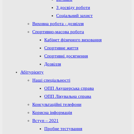
З досвіду роботи
Соціальний захист
Виховна робота - дозвілля
Спортивно-масова робота
Кабінет фізичного виховання
Спортивне життя
Спортивні досягнення
Дозвілля
Абітурієнту
Наші спеціальності
ОПП Акушерська справа
ОПП Лікувальна справа
Консультаційні телефони
Корисна інформація
Вступ – 2021
Пробне тестування