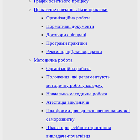
Графік освітнього процесу
Практичне навчання. Бази практики
Організаційна робота
Нормативні документи
Договори співпраці
Програми практики
Рекомендації, заяви, зразки
Методична робота
Організаційна робота
Положення, які регламентують
методичну роботу коледжу
Навчально-методична робота
Атестація викладачів
Платформи для вдосконалення навичок і
саморозвитку
Школа професійного зростання
викладача-початківця