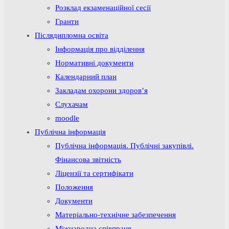
Розклад екзаменаційної сесії
Гранти
Післядипломна освіта
Інформація про відділення
Нормативні документи
Календарний план
Закладам охорони здоров’я
Слухачам
moodle
Публічна інформація
Публічна інформація. Публічні закупівлі.
Фінансова звітність
Ліцензії та сертифікати
Положення
Документи
Матеріально-технічне забезпечення
Міжнародна співпраця