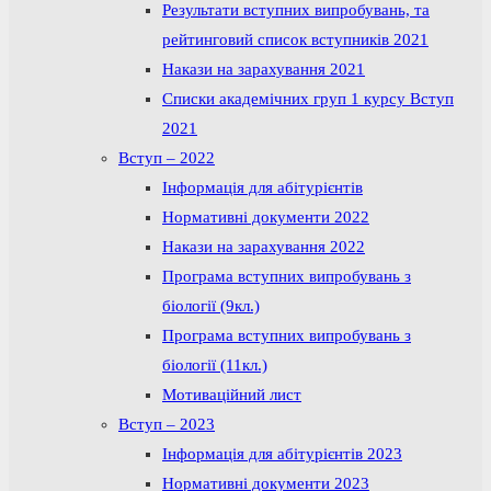
Результати вступних випробувань, та
рейтинговий список вступників 2021
Накази на зарахування 2021
Списки академічних груп 1 курсу Вступ
2021
Вступ – 2022
Інформація для абітурієнтів
Нормативні документи 2022
Накази на зарахування 2022
Програма вступних випробувань з
біології (9кл.)
Програма вступних випробувань з
біології (11кл.)
Мотиваційний лист
Вступ – 2023
Інформація для абітурієнтів 2023
Нормативні документи 2023