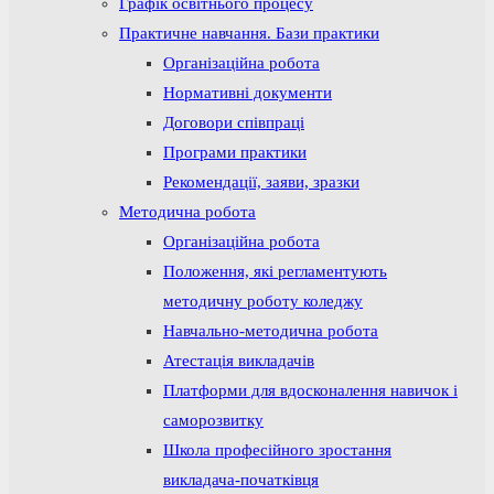
Графік освітнього процесу
Практичне навчання. Бази практики
Організаційна робота
Нормативні документи
Договори співпраці
Програми практики
Рекомендації, заяви, зразки
Методична робота
Організаційна робота
Положення, які регламентують
методичну роботу коледжу
Навчально-методична робота
Атестація викладачів
Платформи для вдосконалення навичок і
саморозвитку
Школа професійного зростання
викладача-початківця