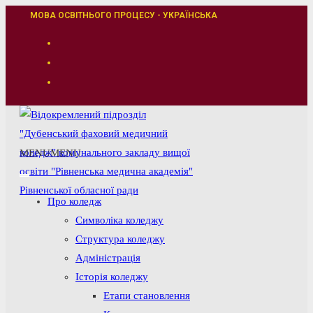
Перейти
МОВА ОСВІТНЬОГО ПРОЦЕСУ - УКРАЇНСЬКА
до
вмісту
MENU
MENU
Про коледж
Символіка коледжу
Структура коледжу
Адміністрація
Історія коледжу
Етапи становлення