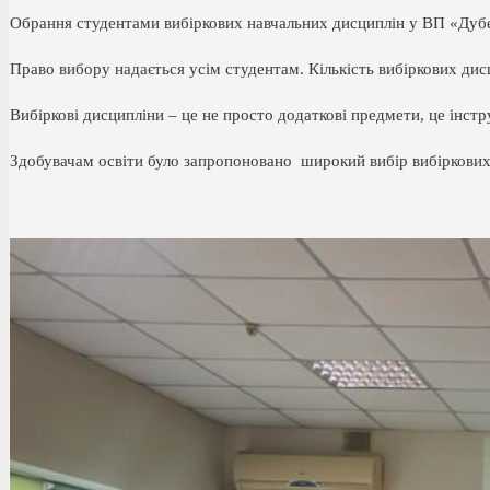
Обрання студентами вибіркових навчальних дисциплін у ВП «Дубе
Право вибору надається усім студентам. Кількість вибіркових дис
Вибіркові дисципліни – це не просто додаткові предмети, це інс
Здобувачам освіти було запропоновано широкий вибір вибіркових 