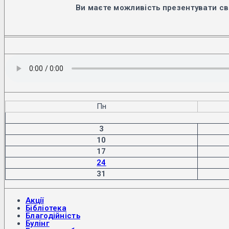
Ви маєте можливість презентувати св
Пн
3
10
17
24
31
Акції
Бібліотека
Благодійність
Булінг