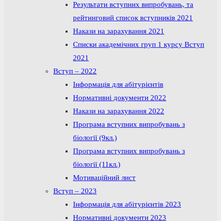
Результати вступних випробувань, та
рейтинговий список вступників 2021
Накази на зарахування 2021
Списки академічних груп 1 курсу Вступ
2021
Вступ – 2022
Інформація для абітурієнтів
Нормативні документи 2022
Накази на зарахування 2022
Програма вступних випробувань з
біології (9кл.)
Програма вступних випробувань з
біології (11кл.)
Мотиваційний лист
Вступ – 2023
Інформація для абітурієнтів 2023
Нормативні документи 2023