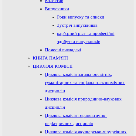
Колектив
Випускники
Роки випуску та списки
Зустріч випускників
кар’єрний ріст та професійні
здобутки випускників
Почесні викладачі
КНИГА ПАМ'ЯТІ
ЦИКЛОВІ КОМІСІЇ
Циклова комісія загальноосвітніх,
гуманітарних та соціально-економічних
дисциплін
Циклова комісія природничо-наукових
дисциплін
Циклова комісія терапевтично-
педіатричних дисциплін
Циклова комісія акушерсько-хірургічних