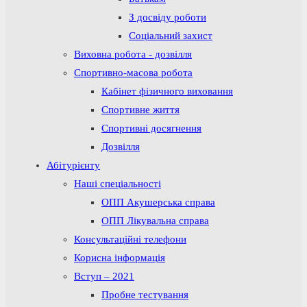
З досвіду роботи
Соціальний захист
Виховна робота - дозвілля
Спортивно-масова робота
Кабінет фізичного виховання
Спортивне життя
Спортивні досягнення
Дозвілля
Абітурієнту
Наші спеціальності
ОПП Акушерська справа
ОПП Лікувальна справа
Консультаційні телефони
Корисна інформація
Вступ – 2021
Пробне тестування