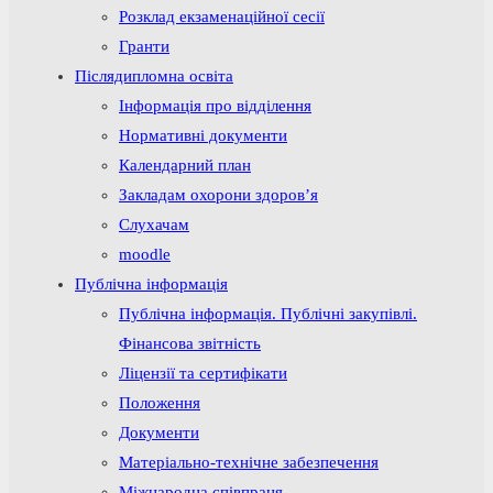
Розклад екзаменаційної сесії
Гранти
Післядипломна освіта
Інформація про відділення
Нормативні документи
Календарний план
Закладам охорони здоров’я
Слухачам
moodle
Публічна інформація
Публічна інформація. Публічні закупівлі.
Фінансова звітність
Ліцензії та сертифікати
Положення
Документи
Матеріально-технічне забезпечення
Міжнародна співпраця