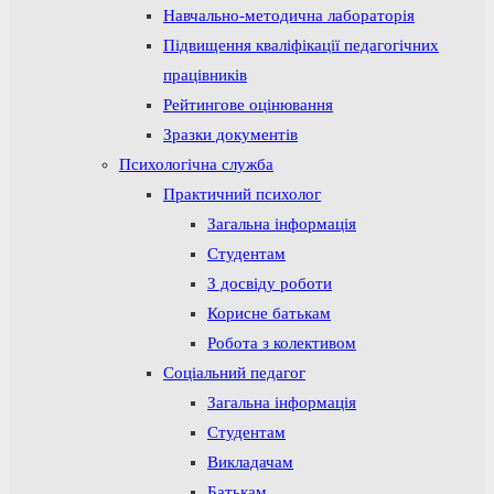
Навчально-методична лабораторія
Підвищення кваліфікації педагогічних
працівників
Рейтингове оцінювання
Зразки документів
Психологічна служба
Практичний психолог
Загальна інформація
Студентам
З досвіду роботи
Корисне батькам
Робота з колективом
Соціальний педагог
Загальна інформація
Студентам
Викладачам
Батькам