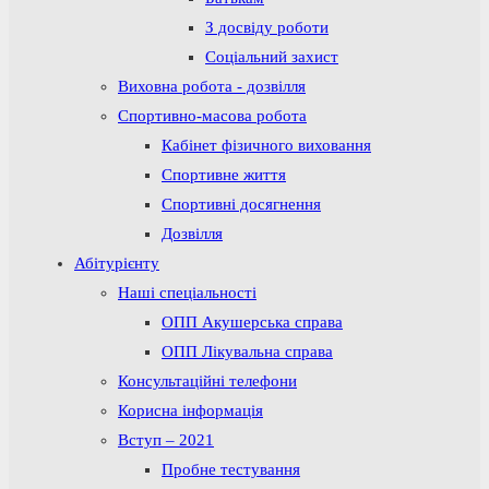
З досвіду роботи
Соціальний захист
Виховна робота - дозвілля
Спортивно-масова робота
Кабінет фізичного виховання
Спортивне життя
Спортивні досягнення
Дозвілля
Абітурієнту
Наші спеціальності
ОПП Акушерська справа
ОПП Лікувальна справа
Консультаційні телефони
Корисна інформація
Вступ – 2021
Пробне тестування