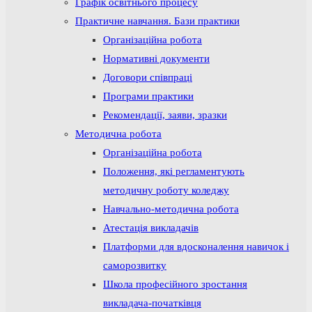
Графік освітнього процесу
Практичне навчання. Бази практики
Організаційна робота
Нормативні документи
Договори співпраці
Програми практики
Рекомендації, заяви, зразки
Методична робота
Організаційна робота
Положення, які регламентують
методичну роботу коледжу
Навчально-методична робота
Атестація викладачів
Платформи для вдосконалення навичок і
саморозвитку
Школа професійного зростання
викладача-початківця