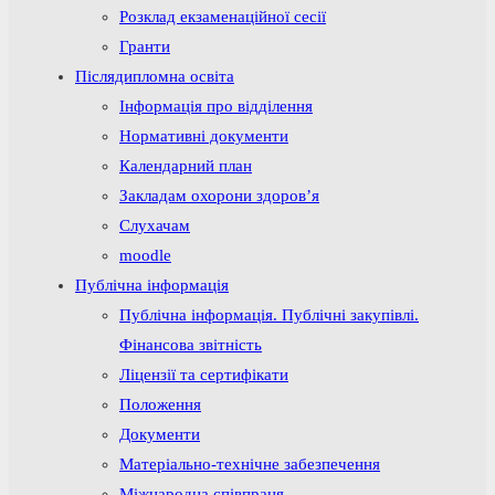
Розклад екзаменаційної сесії
Гранти
Післядипломна освіта
Інформація про відділення
Нормативні документи
Календарний план
Закладам охорони здоров’я
Слухачам
moodle
Публічна інформація
Публічна інформація. Публічні закупівлі.
Фінансова звітність
Ліцензії та сертифікати
Положення
Документи
Матеріально-технічне забезпечення
Міжнародна співпраця