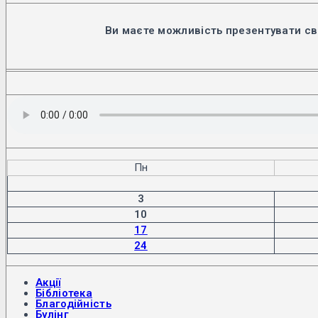
Ви маєте можливість презентувати св
Пн
3
10
17
24
Акції
Бібліотека
Благодійність
Булінг