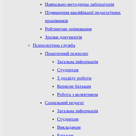
Навчально-методична лабораторія
Підвищення кваліфікації педагогічних
працівників
Рейтингове оцінювання
Зразки документів
Психологічна служба
Практичний психолог
Загальна інформація
Студентам
З досвіду роботи
Корисне батькам
Робота з колективом
Соціальний педагог
Загальна інформація
Студентам
Викладачам
Батькам