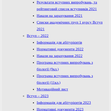
Результати вступних випробувань, та
рейтинговий список вступників 2021
Накази на зарахування 2021
Списки академічних груп 1 курсу Вступ
2021
Вступ – 2022
Інформація для абітурієнтів
Нормативні документи 2022
Накази на зарахування 2022
Програма вступних випробувань з
біології (9кл.)
Програма вступних випробувань з
біології (11кл.)
Мотиваційний лист
Вступ – 2023
Інформація для абітурієнтів 2023
Нормативні документи 2023