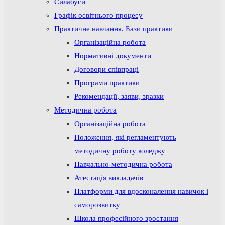
Силабуси
Графік освітнього процесу
Практичне навчання. Бази практики
Організаційна робота
Нормативні документи
Договори співпраці
Програми практики
Рекомендації, заяви, зразки
Методична робота
Організаційна робота
Положення, які регламентують
методичну роботу коледжу
Навчально-методична робота
Атестація викладачів
Платформи для вдосконалення навичок і
саморозвитку
Школа професійного зростання