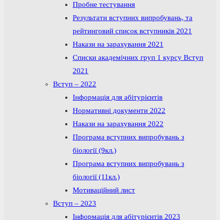
Пробне тестування
Результати вступних випробувань, та
рейтинговий список вступників 2021
Накази на зарахування 2021
Списки академічних груп 1 курсу Вступ
2021
Вступ – 2022
Інформація для абітурієнтів
Нормативні документи 2022
Накази на зарахування 2022
Програма вступних випробувань з
біології (9кл.)
Програма вступних випробувань з
біології (11кл.)
Мотиваційний лист
Вступ – 2023
Інформація для абітурієнтів 2023