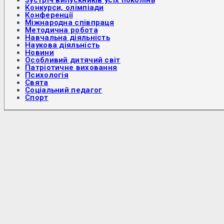
Конкурси, олімпіади
Конференції
Міжнародна співпраця
Методична робота
Навчальна діяльність
Наукова діяльність
Новини
Особливий дитячий світ
Патріотичне виховання
Психологія
Свята
Соціальний педагог
Спорт