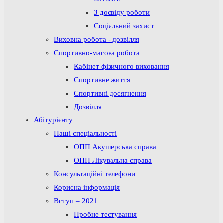
З досвіду роботи
Соціальний захист
Виховна робота - дозвілля
Спортивно-масова робота
Кабінет фізичного виховання
Спортивне життя
Спортивні досягнення
Дозвілля
Абітурієнту
Наші спеціальності
ОПП Акушерська справа
ОПП Лікувальна справа
Консультаційні телефони
Корисна інформація
Вступ – 2021
Пробне тестування