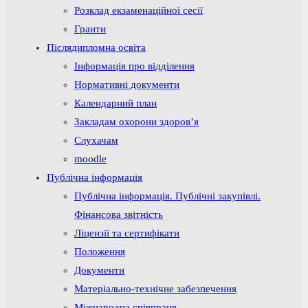
Розклад екзаменаційної сесії
Гранти
Післядипломна освіта
Інформація про відділення
Нормативні документи
Календарний план
Закладам охорони здоров’я
Слухачам
moodle
Публічна інформація
Публічна інформація. Публічні закупівлі.
Фінансова звітність
Ліцензії та сертифікати
Положення
Документи
Матеріально-технічне забезпечення
Міжнародна співпраця