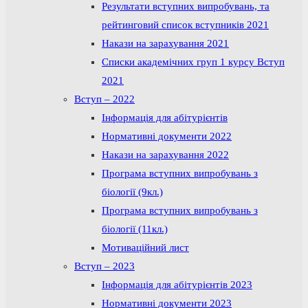
Результати вступних випробувань, та
рейтинговий список вступників 2021
Накази на зарахування 2021
Списки академічних груп 1 курсу Вступ
2021
Вступ – 2022
Інформація для абітурієнтів
Нормативні документи 2022
Накази на зарахування 2022
Програма вступних випробувань з
біології (9кл.)
Програма вступних випробувань з
біології (11кл.)
Мотиваційний лист
Вступ – 2023
Інформація для абітурієнтів 2023
Нормативні документи 2023