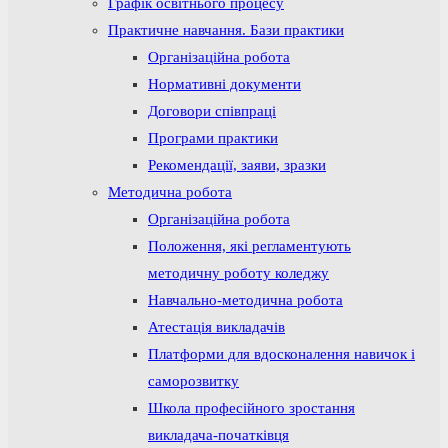
Графік освітнього процесу
Практичне навчання. Бази практики
Організаційна робота
Нормативні документи
Договори співпраці
Програми практики
Рекомендації, заяви, зразки
Методична робота
Організаційна робота
Положення, які регламентують
методичну роботу коледжу
Навчально-методична робота
Атестація викладачів
Платформи для вдосконалення навичок і
саморозвитку
Школа професійного зростання
викладача-початківця