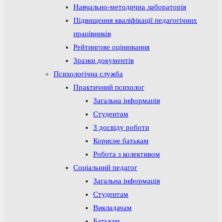
Навчально-методична лабораторія
Підвищення кваліфікації педагогічних
працівників
Рейтингове оцінювання
Зразки документів
Психологічна служба
Практичний психолог
Загальна інформація
Студентам
З досвіду роботи
Корисне батькам
Робота з колективом
Соціальний педагог
Загальна інформація
Студентам
Викладачам
Батькам