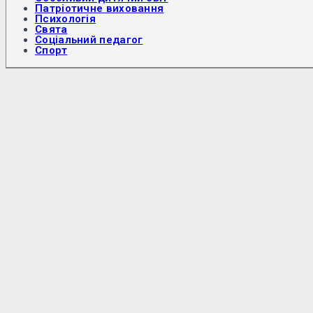
Патріотичне виховання
Психологія
Свята
Соціальний педагог
Спорт