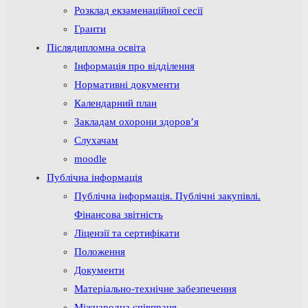
Розклад екзаменаційної сесії
Гранти
Післядипломна освіта
Інформація про відділення
Нормативні документи
Календарний план
Закладам охорони здоров’я
Слухачам
moodle
Публічна інформація
Публічна інформація. Публічні закупівлі.
Фінансова звітність
Ліцензії та сертифікати
Положення
Документи
Матеріально-технічне забезпечення
Міжнародна співпраця