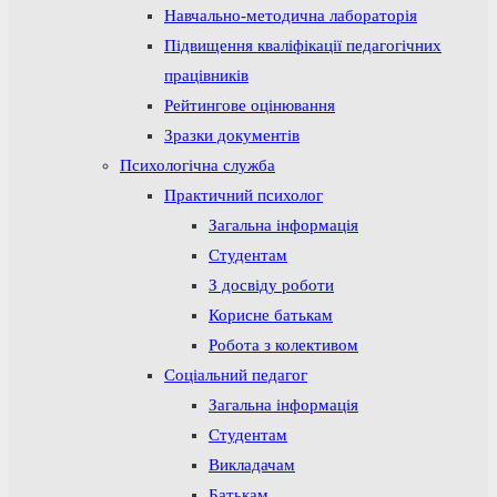
Навчально-методична лабораторія
Підвищення кваліфікації педагогічних
працівників
Рейтингове оцінювання
Зразки документів
Психологічна служба
Практичний психолог
Загальна інформація
Студентам
З досвіду роботи
Корисне батькам
Робота з колективом
Соціальний педагог
Загальна інформація
Студентам
Викладачам
Батькам