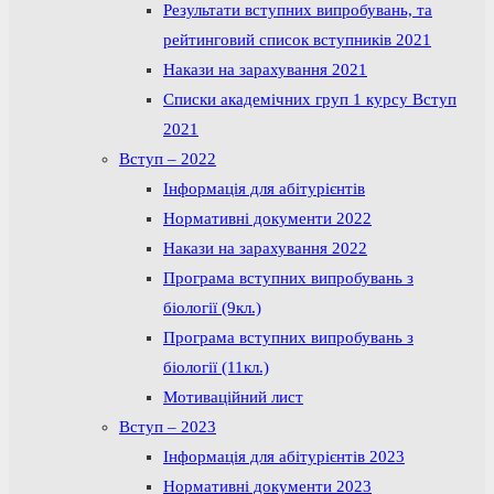
Результати вступних випробувань, та
рейтинговий список вступників 2021
Накази на зарахування 2021
Списки академічних груп 1 курсу Вступ
2021
Вступ – 2022
Інформація для абітурієнтів
Нормативні документи 2022
Накази на зарахування 2022
Програма вступних випробувань з
біології (9кл.)
Програма вступних випробувань з
біології (11кл.)
Мотиваційний лист
Вступ – 2023
Інформація для абітурієнтів 2023
Нормативні документи 2023