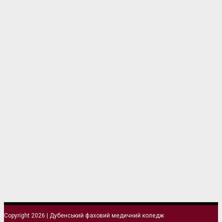
Copyright 2026 | Дубенський фаховий медичний коледж