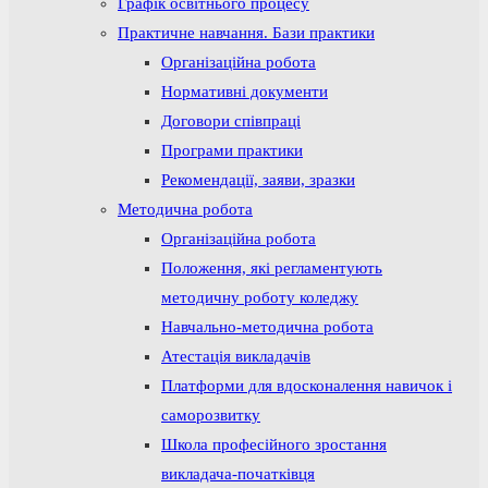
Графік освітнього процесу
Практичне навчання. Бази практики
Організаційна робота
Нормативні документи
Договори співпраці
Програми практики
Рекомендації, заяви, зразки
Методична робота
Організаційна робота
Положення, які регламентують
методичну роботу коледжу
Навчально-методична робота
Атестація викладачів
Платформи для вдосконалення навичок і
саморозвитку
Школа професійного зростання
викладача-початківця