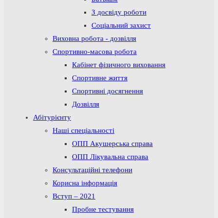
З досвіду роботи
Соціальний захист
Виховна робота - дозвілля
Спортивно-масова робота
Кабінет фізичного виховання
Спортивне життя
Спортивні досягнення
Дозвілля
Абітурієнту
Наші спеціальності
ОПП Акушерська справа
ОПП Лікувальна справа
Консультаційні телефони
Корисна інформація
Вступ – 2021
Пробне тестування