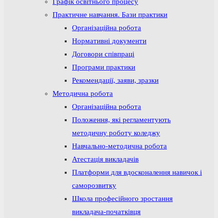
Графік освітнього процесу
Практичне навчання. Бази практики
Організаційна робота
Нормативні документи
Договори співпраці
Програми практики
Рекомендації, заяви, зразки
Методична робота
Організаційна робота
Положення, які регламентують
методичну роботу коледжу
Навчально-методична робота
Атестація викладачів
Платформи для вдосконалення навичок і
саморозвитку
Школа професійного зростання
викладача-початківця