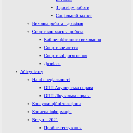
З досвіду роботи
Соціальний захист
Виховна робота - дозвілля
Спортивно-масова робота
Кабінет фізичного виховання
Спортивне життя
Спортивні досягнення
Дозвілля
Абітурієнту
Наші спеціальності
ОПП Акушерська справа
ОПП Лікувальна справа
Консультаційні телефони
Корисна інформація
Вступ – 2021
Пробне тестування