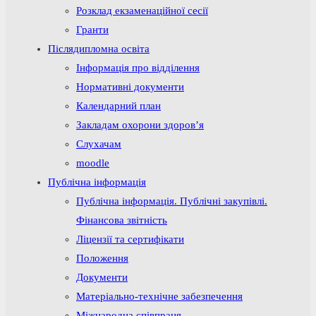
Розклад екзаменаційної сесії
Гранти
Післядипломна освіта
Інформація про відділення
Нормативні документи
Календарний план
Закладам охорони здоров’я
Слухачам
moodle
Публічна інформація
Публічна інформація. Публічні закупівлі.
Фінансова звітність
Ліцензії та сертифікати
Положення
Документи
Матеріально-технічне забезпечення
Міжнародна співпраця