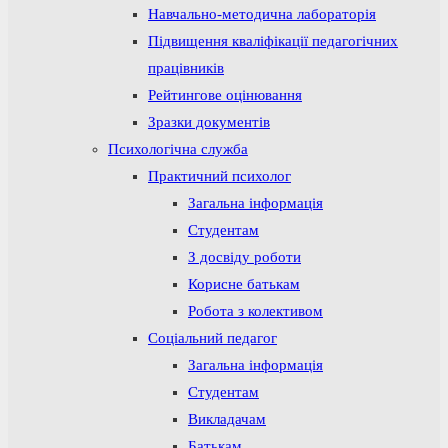
Навчально-методична лабораторія
Підвищення кваліфікації педагогічних
працівників
Рейтингове оцінювання
Зразки документів
Психологічна служба
Практичний психолог
Загальна інформація
Студентам
З досвіду роботи
Корисне батькам
Робота з колективом
Соціальний педагог
Загальна інформація
Студентам
Викладачам
Батькам