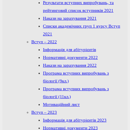
Результати вступних випробувань, та
рейтинговий список вступників 2021
Накази на зарахування 2021
Списки академічних груп 1 курсу Вступ
2021
Вступ – 2022
Інформація для абітурієнтів
Нормативні документи 2022
Накази на зарахування 2022
Програма вступних випробувань з
біології (9кл.)
Програма вступних випробувань з
біології (11кл.)
Мотиваційний лист
Вступ – 2023
Інформація для абітурієнтів 2023
Нормативні документи 2023