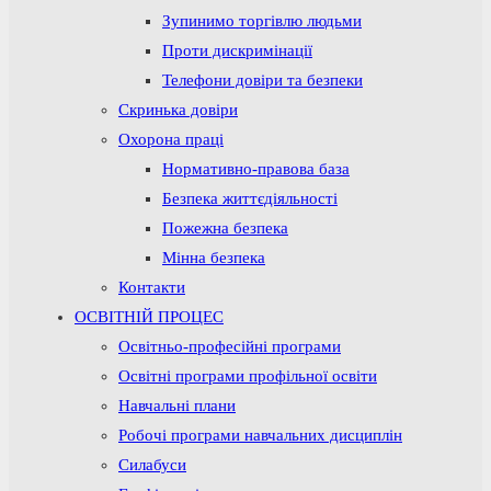
Зупинимо торгівлю людьми
Проти дискримінації
Телефони довіри та безпеки
Скринька довіри
Охорона праці
Нормативно-правова база
Безпека життєдіяльності
Пожежна безпека
Мінна безпека
Контакти
ОСВІТНІЙ ПРОЦЕС
Освітньо-професійні програми
Освітні програми профільної освіти
Навчальні плани
Робочі програми навчальних дисциплін
Силабуси