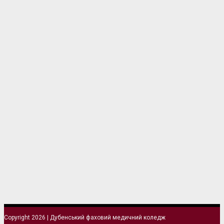
Copyright 2026 | Дубенський фаховий медичний коледж