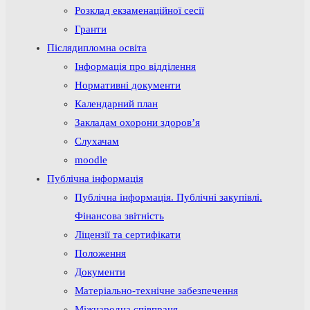
Розклад екзаменаційної сесії
Гранти
Післядипломна освіта
Інформація про відділення
Нормативні документи
Календарний план
Закладам охорони здоров’я
Слухачам
moodle
Публічна інформація
Публічна інформація. Публічні закупівлі.
Фінансова звітність
Ліцензії та сертифікати
Положення
Документи
Матеріально-технічне забезпечення
Міжнародна співпраця