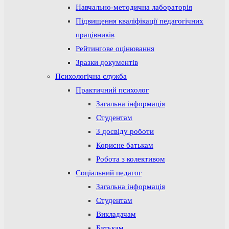
Навчально-методична лабораторія
Підвищення кваліфікації педагогічних
працівників
Рейтингове оцінювання
Зразки документів
Психологічна служба
Практичний психолог
Загальна інформація
Студентам
З досвіду роботи
Корисне батькам
Робота з колективом
Соціальний педагог
Загальна інформація
Студентам
Викладачам
Батькам