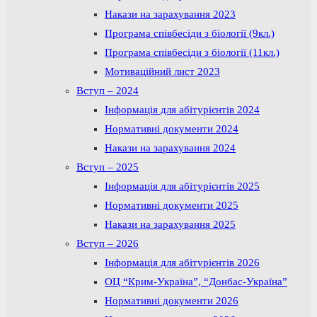
Накази на зарахування 2023
Програма співбесіди з біології (9кл.)
Програма співбесіди з біології (11кл.)
Мотиваційний лист 2023
Вступ – 2024
Інформація для абітурієнтів 2024
Нормативні документи 2024
Накази на зарахування 2024
Вступ – 2025
Інформація для абітурієнтів 2025
Нормативні документи 2025
Накази на зарахування 2025
Вступ – 2026
Інформація для абітурієнтів 2026
ОЦ “Крим-Україна”, “Донбас-Україна”
Нормативні документи 2026