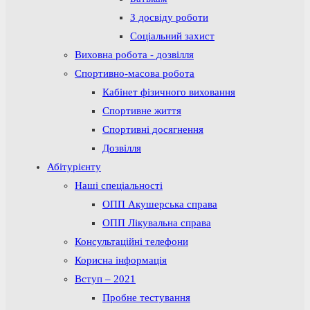
З досвіду роботи
Соціальний захист
Виховна робота - дозвілля
Спортивно-масова робота
Кабінет фізичного виховання
Спортивне життя
Спортивні досягнення
Дозвілля
Абітурієнту
Наші спеціальності
ОПП Акушерська справа
ОПП Лікувальна справа
Консультаційні телефони
Корисна інформація
Вступ – 2021
Пробне тестування