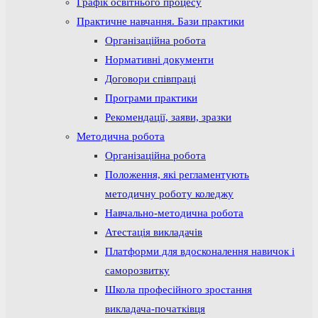
Графік освітнього процесу
Практичне навчання. Бази практики
Організаційна робота
Нормативні документи
Договори співпраці
Програми практики
Рекомендації, заяви, зразки
Методична робота
Організаційна робота
Положення, які регламентують
методичну роботу коледжу
Навчально-методична робота
Атестація викладачів
Платформи для вдосконалення навичок і
саморозвитку
Школа професійного зростання
викладача-початківця