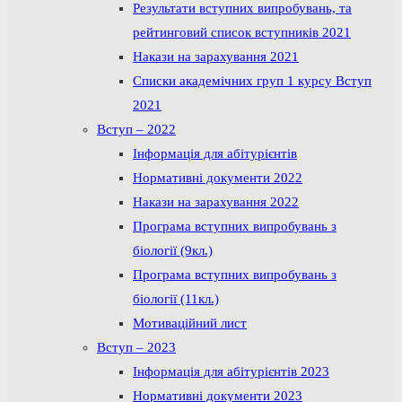
Результати вступних випробувань, та
рейтинговий список вступників 2021
Накази на зарахування 2021
Списки академічних груп 1 курсу Вступ
2021
Вступ – 2022
Інформація для абітурієнтів
Нормативні документи 2022
Накази на зарахування 2022
Програма вступних випробувань з
біології (9кл.)
Програма вступних випробувань з
біології (11кл.)
Мотиваційний лист
Вступ – 2023
Інформація для абітурієнтів 2023
Нормативні документи 2023