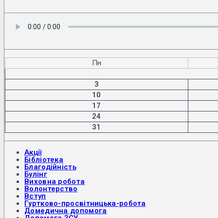
Пн
3
10
17
24
31
Акції
Бібліотека
Благодійність
Булінг
Виховна робота
Волонтерство
Вступ
Гуртково-просвітницька-робота
Домедична допомога