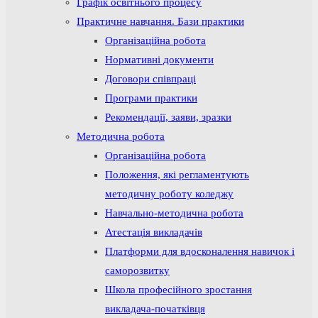
Графік освітнього процесу
Практичне навчання. Бази практики
Організаційна робота
Нормативні документи
Договори співпраці
Програми практики
Рекомендації, заяви, зразки
Методична робота
Організаційна робота
Положення, які регламентують
методичну роботу коледжу
Навчально-методична робота
Атестація викладачів
Платформи для вдосконалення навичок і
саморозвитку
Школа професійного зростання
викладача-початківця