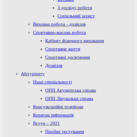
З досвіду роботи
Соціальний захист
Виховна робота - дозвілля
Спортивно-масова робота
Кабінет фізичного виховання
Спортивне життя
Спортивні досягнення
Дозвілля
Абітурієнту
Наші спеціальності
ОПП Акушерська справа
ОПП Лікувальна справа
Консультаційні телефони
Корисна інформація
Вступ – 2021
Пробне тестування