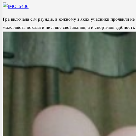
Гра включала сім раундів, в кожному з яких учасники проявили не 
можливість показати не лише свої знання, а й спортивні здібності