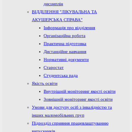
дисциплін
ВІДДІЛЕННЯ "ЛІКУВАЛЬНА ТА
АКУШЕРСЬКА СПРАВА"
Інформація про відділення
Організаційна робота
Практична підготовка
Дистанційне навчання
Нормативні документи
Старостат
Студентська рада
Якість освіти
Внутрішній моніторинг якості освіти
Зовнішній моніторинг якості освіти
Умови для доступу осіб з інвалідністю та
інших маломобільних груп
Підрозділ сприяння працевлаштуванню
випускників