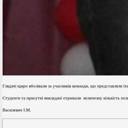
Глядачі щиро вболівали за учасників команди, що представляли ї
Студенти та присутні викладачі отримали величезну кількі
Василевич І.М.