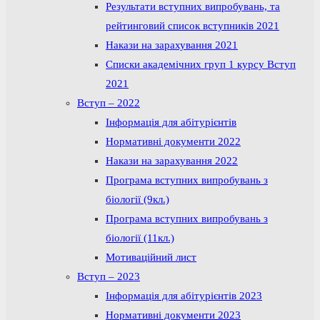
Результати вступних випробувань, та
рейтинговий список вступників 2021
Накази на зарахування 2021
Списки академічних груп 1 курсу Вступ
2021
Вступ – 2022
Інформація для абітурієнтів
Нормативні документи 2022
Накази на зарахування 2022
Програма вступних випробувань з
біології (9кл.)
Програма вступних випробувань з
біології (11кл.)
Мотиваційний лист
Вступ – 2023
Інформація для абітурієнтів 2023
Нормативні документи 2023