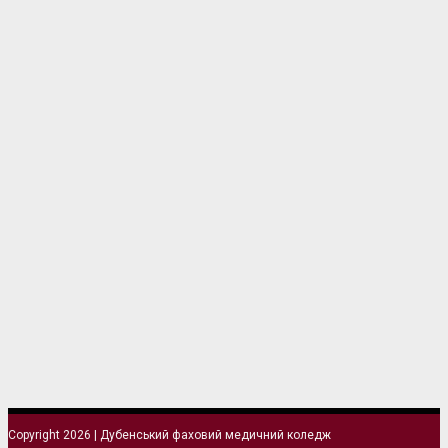
Copyright 2026 | Дубенський фаховий медичний коледж