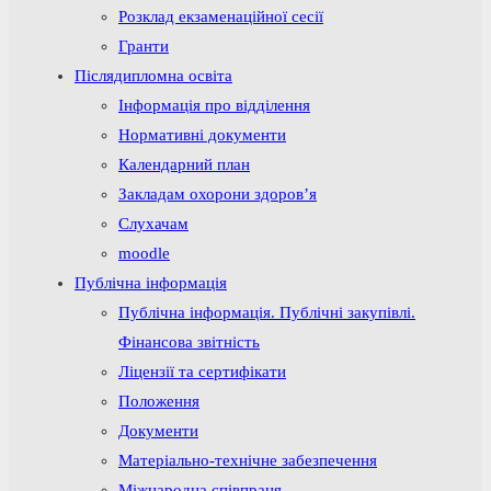
Розклад екзаменаційної сесії
Гранти
Післядипломна освіта
Інформація про відділення
Нормативні документи
Календарний план
Закладам охорони здоров’я
Слухачам
moodle
Публічна інформація
Публічна інформація. Публічні закупівлі.
Фінансова звітність
Ліцензії та сертифікати
Положення
Документи
Матеріально-технічне забезпечення
Міжнародна співпраця