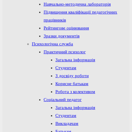
Навчально-методична лабораторія
Підвищення кваліфікації педагогічних
працівників
Рейтингове оцінювання
Зразки документів
Психологічна служба
Практичний психолог
Загальна інформація
Студентам
З досвіду роботи
Корисне батькам
Робота з колективом
Соціальний педагог
Загальна інформація
Студентам
Викладачам
Батькам