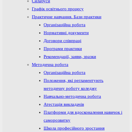
Силабуси
Графік освітнього процесу
Практичне навчання. Бази практики
Організаційна робота
Нормативні документи
Договори співпраці
Програми практики
Рекомендації, заяви, зразки
Методична робота
Організаційна робота
Положення, які регламентують
методичну роботу коледжу
Навчально-методична робота
Атестація викладачів
Платформи для вдосконалення навичок і
саморозвитку
Школа професійного зростання