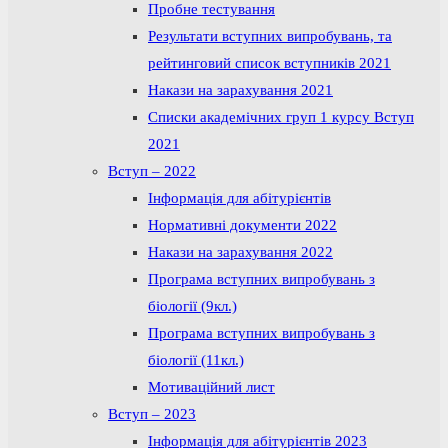
Пробне тестування
Результати вступних випробувань, та
рейтинговий список вступників 2021
Накази на зарахування 2021
Списки академічних груп 1 курсу Вступ
2021
Вступ – 2022
Інформація для абітурієнтів
Нормативні документи 2022
Накази на зарахування 2022
Програма вступних випробувань з
біології (9кл.)
Програма вступних випробувань з
біології (11кл.)
Мотиваційний лист
Вступ – 2023
Інформація для абітурієнтів 2023