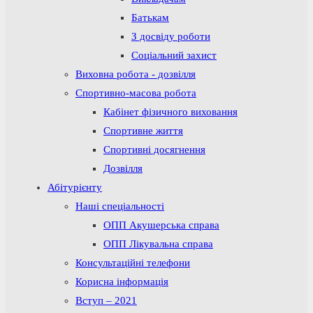
Батькам
З досвіду роботи
Соціальний захист
Виховна робота - дозвілля
Спортивно-масова робота
Кабінет фізичного виховання
Спортивне життя
Спортивні досягнення
Дозвілля
Абітурієнту
Наші спеціальності
ОПП Акушерська справа
ОПП Лікувальна справа
Консультаційні телефони
Корисна інформація
Вступ – 2021