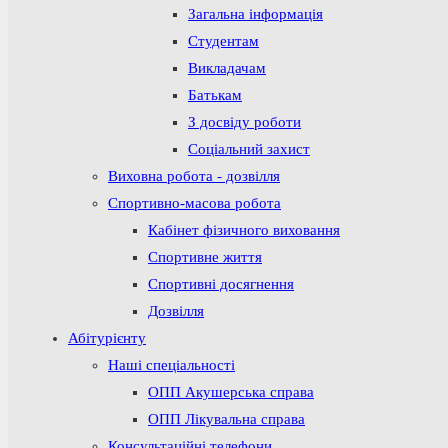
Загальна інформація
Студентам
Викладачам
Батькам
З досвіду роботи
Соціальний захист
Виховна робота - дозвілля
Спортивно-масова робота
Кабінет фізичного виховання
Спортивне життя
Спортивні досягнення
Дозвілля
Абітурієнту
Наші спеціальності
ОПП Акушерська справа
ОПП Лікувальна справа
Консультаційні телефони