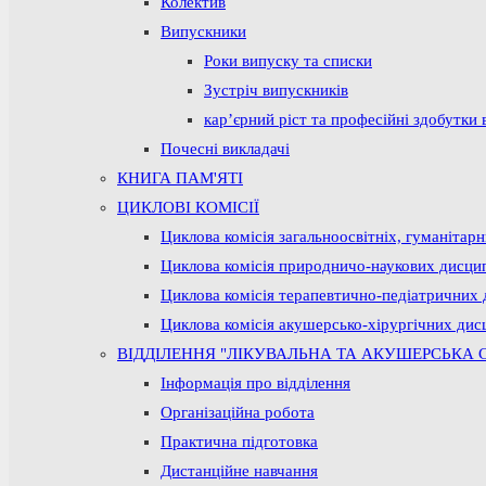
Колектив
Випускники
Роки випуску та списки
Зустріч випускників
кар’єрний ріст та професійні здобутки 
Почесні викладачі
КНИГА ПАМ'ЯТІ
ЦИКЛОВІ КОМІСІЇ
Циклова комісія загальноосвітніх, гуманітар
Циклова комісія природничо-наукових дисци
Циклова комісія терапевтично-педіатричних 
Циклова комісія акушерсько-хірургічних дис
ВІДДІЛЕННЯ "ЛІКУВАЛЬНА ТА АКУШЕРСЬКА 
Інформація про відділення
Організаційна робота
Практична підготовка
Дистанційне навчання