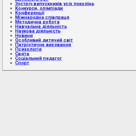
Зустріч випускників усіх поколінь
Конкурси, олімпіади
Конференції
Міжнародна співпраця
Методична робота
Навчальна діяльність
Наукова діяльність
Новини
Особливий дитячий світ
Патріотичне виховання
Психологія
Свята
Соціальний педагог
Спорт