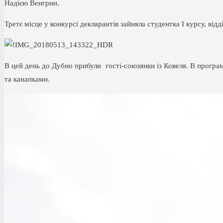
Надією Венгрин.
Третє місце у конкурсі декларантів зайняла студентка І курсу, в
В цей день до Дубно прибули гості-союзянки із Ковеля. В програм
та канапками.