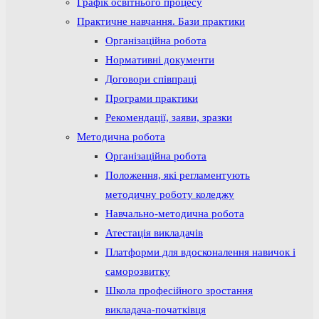
Графік освітнього процесу
Практичне навчання. Бази практики
Організаційна робота
Нормативні документи
Договори співпраці
Програми практики
Рекомендації, заяви, зразки
Методична робота
Організаційна робота
Положення, які регламентують
методичну роботу коледжу
Навчально-методична робота
Атестація викладачів
Платформи для вдосконалення навичок і
саморозвитку
Школа професійного зростання
викладача-початківця