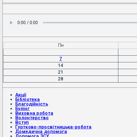
Пн
7
14
21
28
Акції
Бібліотека
Благодійність
Булінг
Виховна робота
Волонтерство
Вступ
Гуртково-просвітницька-робота
Домедична допомога
Допомога ЗСУ