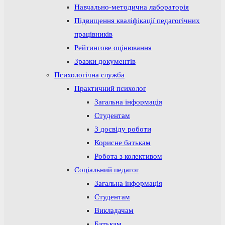
Навчально-методична лабораторія
Підвищення кваліфікації педагогічних
працівників
Рейтингове оцінювання
Зразки документів
Психологічна служба
Практичний психолог
Загальна інформація
Студентам
З досвіду роботи
Корисне батькам
Робота з колективом
Соціальний педагог
Загальна інформація
Студентам
Викладачам
Батькам