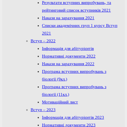
Результати вступних випробувань, та
рейтинговий список вступників 2021
Накази на зарахування 2021
Списки академічних груп 1 курсу Вступ
2021
Вступ – 2022
Інформація для абітурієнтів
Нормативні документи 2022
Накази на зарахування 2022
Програма вступних випробувань з
біології (9кл.)
Програма вступних випробувань з
біології (11кл.)
Мотиваційний лист
Вступ – 2023
Інформація для абітурієнтів 2023
Нормативні документи 2023