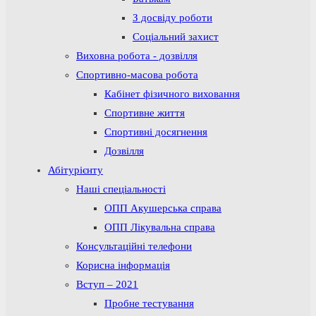
З досвіду роботи
Соціальний захист
Виховна робота - дозвілля
Спортивно-масова робота
Кабінет фізичного виховання
Спортивне життя
Спортивні досягнення
Дозвілля
Абітурієнту
Наші спеціальності
ОПП Акушерська справа
ОПП Лікувальна справа
Консультаційні телефони
Корисна інформація
Вступ – 2021
Пробне тестування