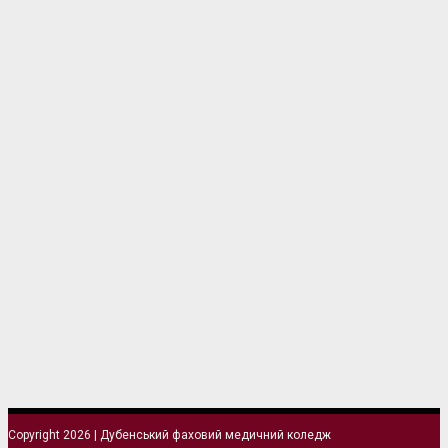
Copyright 2026 | Дубенський фаховий медичний коледж