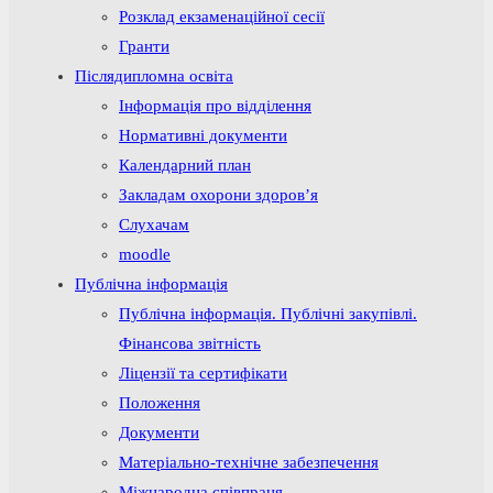
Розклад екзаменаційної сесії
Гранти
Післядипломна освіта
Інформація про відділення
Нормативні документи
Календарний план
Закладам охорони здоров’я
Слухачам
moodle
Публічна інформація
Публічна інформація. Публічні закупівлі.
Фінансова звітність
Ліцензії та сертифікати
Положення
Документи
Матеріально-технічне забезпечення
Міжнародна співпраця