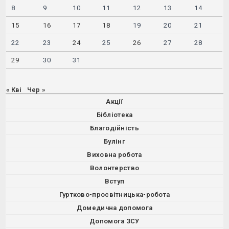
8
9
10
11
12
13
14
15
16
17
18
19
20
21
22
23
24
25
26
27
28
29
30
31
« Кві
Чер »
Акції
Бібліотека
Благодійність
Булінг
Виховна робота
Волонтерство
Вступ
Гуртково-просвітницька-робота
Домедична допомога
Допомога ЗСУ