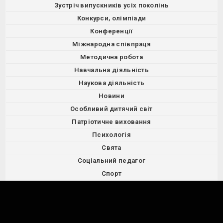
Зустріч випускників усіх поколінь
Конкурси, олімпіади
Конференції
Міжнародна співпраця
Методична робота
Навчальна діяльність
Наукова діяльність
Новини
Особливий дитячий світ
Патріотичне виховання
Психологія
Свята
Соціальний педагог
Спорт