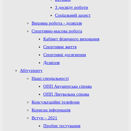
З досвіду роботи
Соціальний захист
Виховна робота - дозвілля
Спортивно-масова робота
Кабінет фізичного виховання
Спортивне життя
Спортивні досягнення
Дозвілля
Абітурієнту
Наші спеціальності
ОПП Акушерська справа
ОПП Лікувальна справа
Консультаційні телефони
Корисна інформація
Вступ – 2021
Пробне тестування