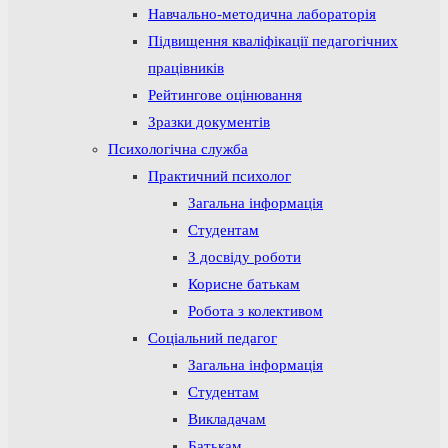
Навчально-методична лабораторія
Підвищення кваліфікації педагогічних
працівників
Рейтингове оцінювання
Зразки документів
Психологічна служба
Практичний психолог
Загальна інформація
Студентам
З досвіду роботи
Корисне батькам
Робота з колективом
Соціальний педагог
Загальна інформація
Студентам
Викладачам
Батькам