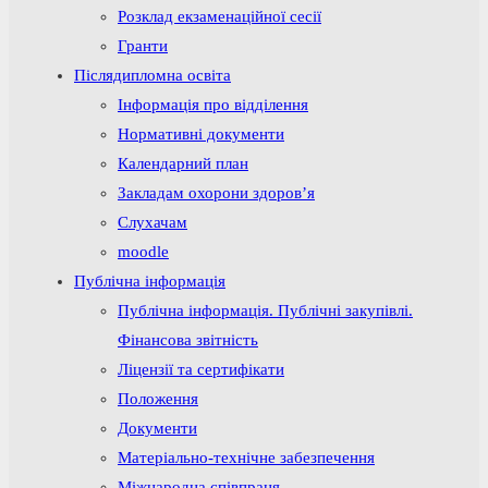
Розклад екзаменаційної сесії
Гранти
Післядипломна освіта
Інформація про відділення
Нормативні документи
Календарний план
Закладам охорони здоров’я
Слухачам
moodle
Публічна інформація
Публічна інформація. Публічні закупівлі.
Фінансова звітність
Ліцензії та сертифікати
Положення
Документи
Матеріально-технічне забезпечення
Міжнародна співпраця