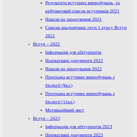
Результати вступних випробувань, та
рейтинговий список вступників 2021
Накази на зарахування 2021
Списки академічних груп 1 курсу Вступ
2021
Вступ – 2022
Інформація для абітурієнтів
Нормативні документи 2022
Накази на зарахування 2022
Програма вступних випробувань з
біології (9кл.)
Програма вступних випробувань з
біології (11кл.)
Мотиваційний лист
Вступ – 2023
Інформація для абітурієнтів 2023
Нормативні документи 2023