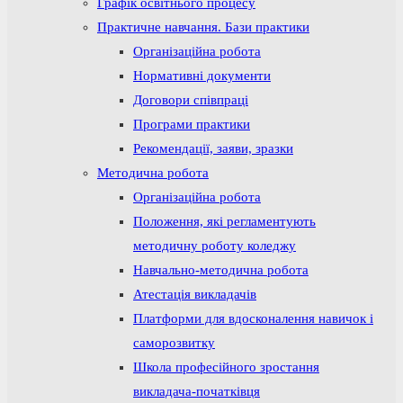
Графік освітнього процесу
Практичне навчання. Бази практики
Організаційна робота
Нормативні документи
Договори співпраці
Програми практики
Рекомендації, заяви, зразки
Методична робота
Організаційна робота
Положення, які регламентують
методичну роботу коледжу
Навчально-методична робота
Атестація викладачів
Платформи для вдосконалення навичок і
саморозвитку
Школа професійного зростання
викладача-початківця