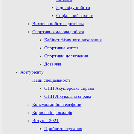
З досвіду роботи
Соціальний захист
Виховна робота - дозвілля
Спортивно-масова робота
Кабінет фізичного виховання
Спортивне життя
Спортивні досягнення
Дозвілля
Абітурієнту
Наші спеціальності
ОПП Акушерська справа
ОПП Лікувальна справа
Консультаційні телефони
Корисна інформація
Вступ – 2021
Пробне тестування