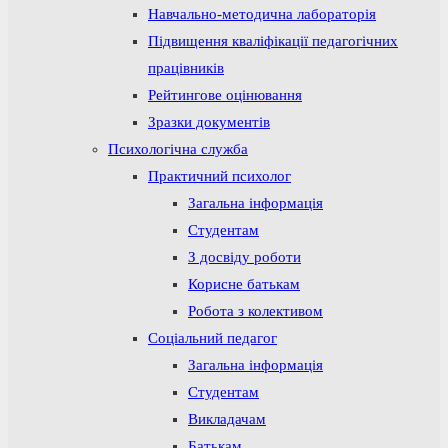
Навчально-методична лабораторія
Підвищення кваліфікації педагогічних
працівників
Рейтингове оцінювання
Зразки документів
Психологічна служба
Практичний психолог
Загальна інформація
Студентам
З досвіду роботи
Корисне батькам
Робота з колективом
Соціальний педагог
Загальна інформація
Студентам
Викладачам
Батькам