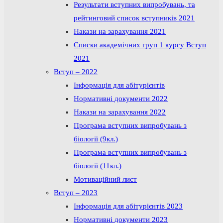
Результати вступних випробувань, та
рейтинговий список вступників 2021
Накази на зарахування 2021
Списки академічних груп 1 курсу Вступ
2021
Вступ – 2022
Інформація для абітурієнтів
Нормативні документи 2022
Накази на зарахування 2022
Програма вступних випробувань з
біології (9кл.)
Програма вступних випробувань з
біології (11кл.)
Мотиваційний лист
Вступ – 2023
Інформація для абітурієнтів 2023
Нормативні документи 2023