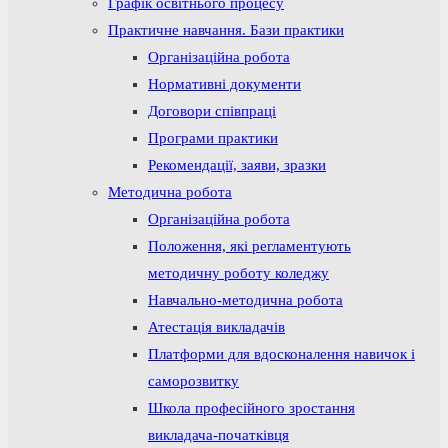
Графік освітнього процесу
Практичне навчання. Бази практики
Організаційна робота
Нормативні документи
Договори співпраці
Програми практики
Рекомендації, заяви, зразки
Методична робота
Організаційна робота
Положення, які регламентують
методичну роботу коледжу
Навчально-методична робота
Атестація викладачів
Платформи для вдосконалення навичок і
саморозвитку
Школа професійного зростання
викладача-початківця