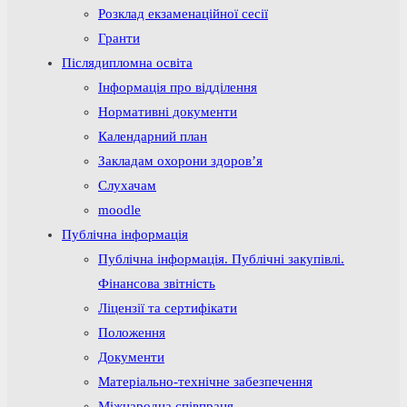
Розклад екзаменаційної сесії
Гранти
Післядипломна освіта
Інформація про відділення
Нормативні документи
Календарний план
Закладам охорони здоров’я
Слухачам
moodle
Публічна інформація
Публічна інформація. Публічні закупівлі.
Фінансова звітність
Ліцензії та сертифікати
Положення
Документи
Матеріально-технічне забезпечення
Міжнародна співпраця