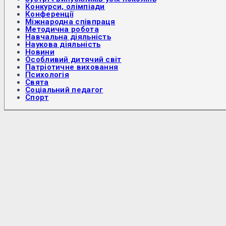
Конкурси, олімпіади
Конференції
Міжнародна співпраця
Методична робота
Навчальна діяльність
Наукова діяльність
Новини
Особливий дитячий світ
Патріотичне виховання
Психологія
Свята
Соціальний педагог
Спорт