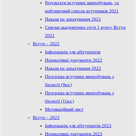
Результати вступних випробувань, та
рейтинговий список вступників 2021
Накази на зарахування 2021
Списки академічних груп 1 курсу Вступ
2021
Вступ – 2022
Інформація для абітурієнтів
Нормативні документи 2022
Накази на зарахування 2022
Програма вступних випробувань з
біології (9кл.)
Програма вступних випробувань з
біології (11кл.)
Мотиваційний лист
Вступ – 2023
Інформація для абітурієнтів 2023
Нормативні документи 2023