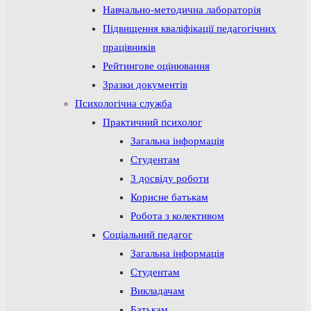
Навчально-методична лабораторія
Підвищення кваліфікації педагогічних
працівників
Рейтингове оцінювання
Зразки документів
Психологічна служба
Практичний психолог
Загальна інформація
Студентам
З досвіду роботи
Корисне батькам
Робота з колективом
Соціальний педагог
Загальна інформація
Студентам
Викладачам
Батькам