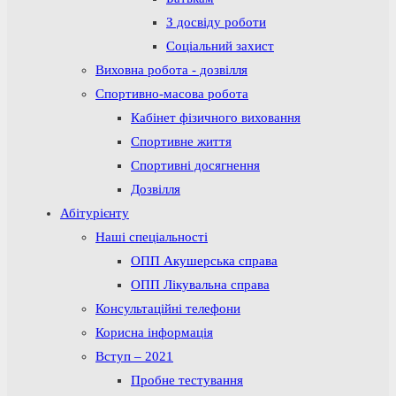
З досвіду роботи
Соціальний захист
Виховна робота - дозвілля
Спортивно-масова робота
Кабінет фізичного виховання
Спортивне життя
Спортивні досягнення
Дозвілля
Абітурієнту
Наші спеціальності
ОПП Акушерська справа
ОПП Лікувальна справа
Консультаційні телефони
Корисна інформація
Вступ – 2021
Пробне тестування