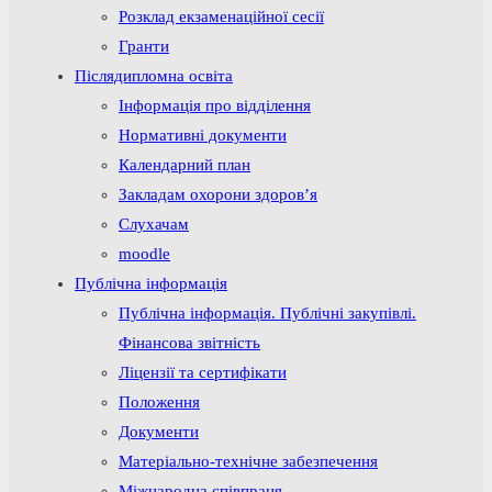
Розклад екзаменаційної сесії
Гранти
Післядипломна освіта
Інформація про відділення
Нормативні документи
Календарний план
Закладам охорони здоров’я
Слухачам
moodle
Публічна інформація
Публічна інформація. Публічні закупівлі.
Фінансова звітність
Ліцензії та сертифікати
Положення
Документи
Матеріально-технічне забезпечення
Міжнародна співпраця