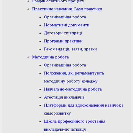
Графік освітнього процесу
Практичне навчання. Бази практики
Організаційна робота
Нормативні документи
Договори співпраці
Програми практики
Рекомендації, заяви, зразки
Методична робота
Організаційна робота
Положення, які регламентують
методичну роботу коледжу
Навчально-методична робота
Атестація викладачів
Платформи для вдосконалення навичок і
саморозвитку
Школа професійного зростання
викладача-початківця