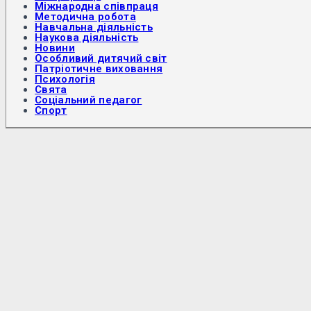
Міжнародна співпраця
Методична робота
Навчальна діяльність
Наукова діяльність
Новини
Особливий дитячий світ
Патріотичне виховання
Психологія
Свята
Соціальний педагог
Спорт