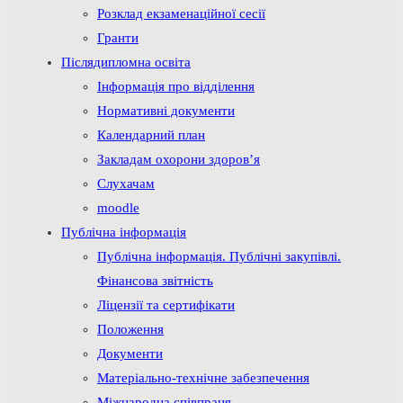
Розклад екзаменаційної сесії
Гранти
Післядипломна освіта
Інформація про відділення
Нормативні документи
Календарний план
Закладам охорони здоров’я
Слухачам
moodle
Публічна інформація
Публічна інформація. Публічні закупівлі.
Фінансова звітність
Ліцензії та сертифікати
Положення
Документи
Матеріально-технічне забезпечення
Міжнародна співпраця