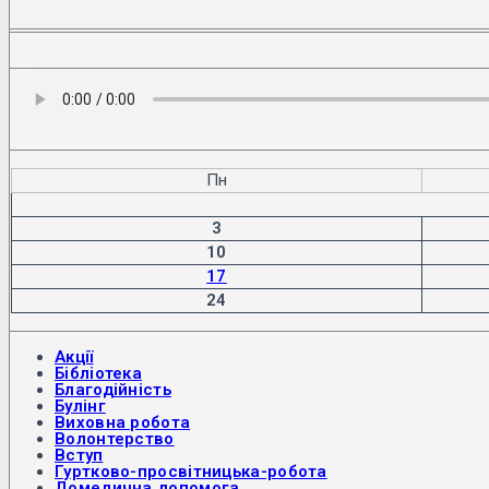
Пн
3
10
17
24
Акції
Бібліотека
Благодійність
Булінг
Виховна робота
Волонтерство
Вступ
Гуртково-просвітницька-робота
Домедична допомога