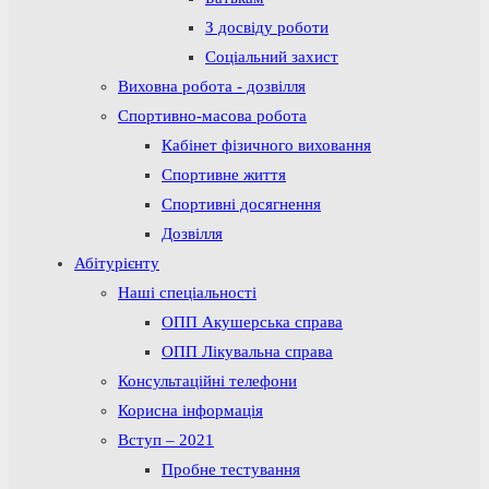
З досвіду роботи
Соціальний захист
Виховна робота - дозвілля
Спортивно-масова робота
Кабінет фізичного виховання
Спортивне життя
Спортивні досягнення
Дозвілля
Абітурієнту
Наші спеціальності
ОПП Акушерська справа
ОПП Лікувальна справа
Консультаційні телефони
Корисна інформація
Вступ – 2021
Пробне тестування