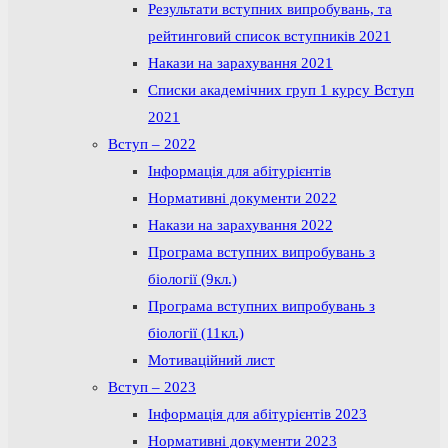
Результати вступних випробувань, та
рейтинговий список вступників 2021
Накази на зарахування 2021
Списки академічних груп 1 курсу Вступ
2021
Вступ – 2022
Інформація для абітурієнтів
Нормативні документи 2022
Накази на зарахування 2022
Програма вступних випробувань з
біології (9кл.)
Програма вступних випробувань з
біології (11кл.)
Мотиваційний лист
Вступ – 2023
Інформація для абітурієнтів 2023
Нормативні документи 2023