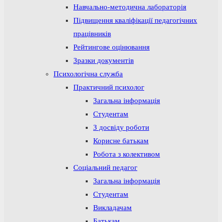
Навчально-методична лабораторія
Підвищення кваліфікації педагогічних
працівників
Рейтингове оцінювання
Зразки документів
Психологічна служба
Практичний психолог
Загальна інформація
Студентам
З досвіду роботи
Корисне батькам
Робота з колективом
Соціальний педагог
Загальна інформація
Студентам
Викладачам
Батькам