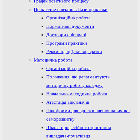
Графік освітнього процесу
Практичне навчання. Бази практики
Організаційна робота
Нормативні документи
Договори співпраці
Програми практики
Рекомендації, заяви, зразки
Методична робота
Організаційна робота
Положення, які регламентують
методичну роботу коледжу
Навчально-методична робота
Атестація викладачів
Платформи для вдосконалення навичок і
саморозвитку
Школа професійного зростання
викладача-початківця